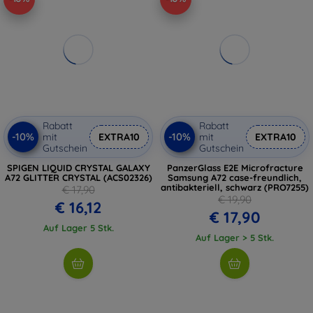
Rabatt
Rabatt
-10%
-10%
mit
EXTRA10
mit
EXTRA10
Gutschein
Gutschein
SPIGEN LIQUID CRYSTAL GALAXY
PanzerGlass E2E Microfracture
A72 GLITTER CRYSTAL (ACS02326)
Samsung A72 case-freundlich,
antibakteriell, schwarz (PRO7255)
€ 17,90
€ 19,90
€ 16,12
€ 17,90
Auf Lager 5 Stk.
Auf Lager > 5 Stk.