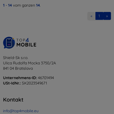
1
-
14
vom ganzen
14
.
«
1
»
Shield-Sk s.r.o.
Ulica Rudolfa Mocka 3750/2A
841 04 Bratislava
Unternehmens-ID:
46701494
USt-IdNr.:
SK2023549671
Kontakt
info@top4mobile.eu