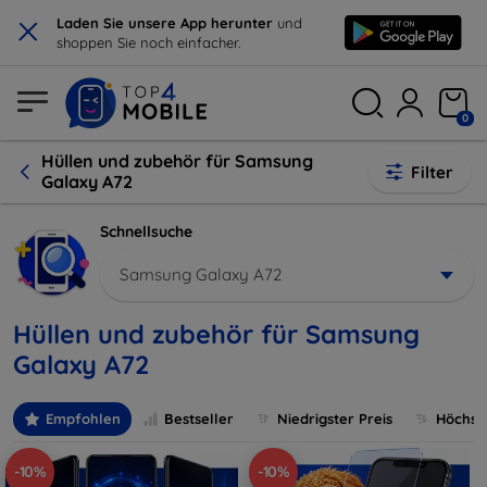
×
Laden Sie unsere App herunter
und
shoppen Sie noch einfacher.
0
Hüllen und zubehör für Samsung
Filter
Galaxy A72
Schnellsuche
Samsung Galaxy A72
Hüllen und zubehör für Samsung
Galaxy A72
Empfohlen
Bestseller
Niedrigster Preis
Höchste
-10%
-10%