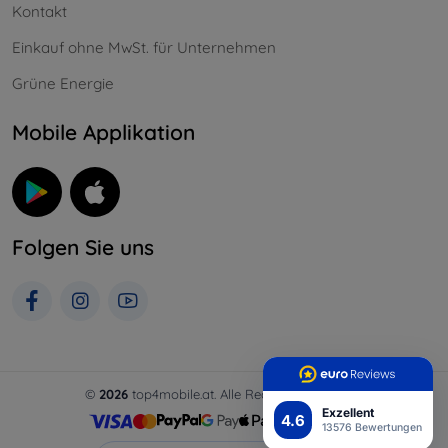
Kontakt
Einkauf ohne MwSt. für Unternehmen
Grüne Energie
Mobile Applikation
Folgen Sie uns
©
2026
top4mobile.at. Alle Rechte vorbehalten.
Exzellent
4.6
13576 Bewertungen