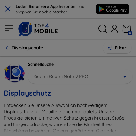
×
Laden Sie unsere App herunter
und
shoppen Sie noch einfacher.
0
Displayschutz
Filter
Schnellsuche
Xiaomi Redmi Note 9 PRO
Displayschutz
Entdecken Sie unsere Auswahl an hochwertigem
Displayschutz für Mobiltelefone und Tablets. Unsere
Produkte bieten ultimativen Schutz gegen Kratzer, Stöße
und Fingerabdrücke, während sie die Klarheit Ihres
Bildschirms bewahren. Ob aus gehärtetem Glas oder