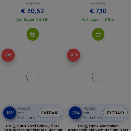
€ 41,90
€ 41,90
€ 30,52
€ 7,10
Auf Lager > 5 Stk.
Auf Lager > 5 Stk.
-10%
-10%
Rabatt
Rabatt
-10%
-10%
mit
EXTRA10
mit
EXTRA10
Gutschein
Gutschein
UNIQ Optix Vivid Galaxy S24+
UNIQ Optix Aluminium
S926 klares gehärtetes Glas mit
Kameraobjektivschutz Sam S24+