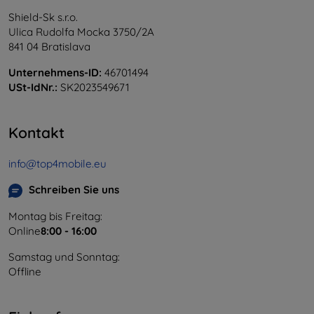
Shield-Sk s.r.o.
Ulica Rudolfa Mocka 3750/2A
841 04 Bratislava
Unternehmens-ID:
46701494
USt-IdNr.:
SK2023549671
Kontakt
info@top4mobile.eu
Schreiben Sie uns
Montag bis Freitag:
Online
8:00 - 16:00
Samstag und Sonntag:
Offline