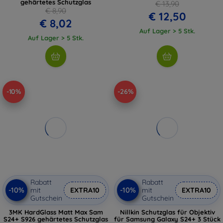
gehärtetes Schutzglas
€ 13,90
€ 8,90
€ 12,50
€ 8,02
Auf Lager > 5 Stk.
Auf Lager > 5 Stk.
-10%
-26%
Rabatt
Rabatt
-10%
-10%
mit
EXTRA10
mit
EXTRA10
Gutschein
Gutschein
3MK HardGlass Matt Max Sam
Nillkin Schutzglas für Objektiv
S24+ S926 gehärtetes Schutzglas
für Samsung Galaxy S24+ 3 Stück