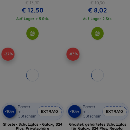
€ 13,90
€ 10,90
€ 12,50
€ 8,02
Auf Lager > 5 Stk.
Auf Lager 2 Stk.
-27%
-83%
Rabatt
Rabatt
-10%
-10%
mit
EXTRA10
mit
EXTRA10
Gutschein
Gutschein
Ghostek Schutzglas - Galaxy S24
Ghostek gehärtetes Schutzglas
Plus, Privatsphäre
für Galaxy S24 Plus, Regular