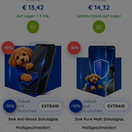
€ 13,42
€ 14,32
Auf Lager > 5 Stk.
Letztes Stück auf Lager
-10%
-10%
Rabatt
Rabatt
-10%
-10%
mit
EXTRA10
mit
EXTRA10
Gutschein
Gutschein
3mk Anti-Shock Schutzglas
3mk Pure Matt Schutzglas
Maßgeschneidert
Maßgeschneidert