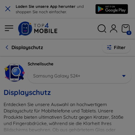
×
Laden Sie unsere App herunter
und
shoppen Sie noch einfacher.
0
Displayschutz
Filter
Schnellsuche
Samsung Galaxy S24+
Displayschutz
Entdecken Sie unsere Auswahl an hochwertigem
Displayschutz für Mobiltelefone und Tablets. Unsere
Produkte bieten ultimativen Schutz gegen Kratzer, Stöße
und Fingerabdrücke, während sie die Klarheit Ihres
Bildschirms bewahren. Ob aus gehärtetem Glas oder