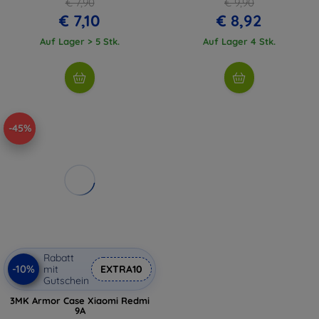
€ 7,90
€ 9,90
€ 7,10
€ 8,92
Auf Lager > 5 Stk.
Auf Lager 4 Stk.
-45%
Rabatt
-10%
mit
EXTRA10
Gutschein
3MK Armor Case Xiaomi Redmi
9A