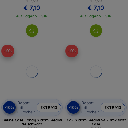
€ 7,90
€ 7,90
€ 7,10
€ 7,10
Auf Lager > 5 Stk.
Auf Lager > 5 Stk.
-10%
-10%
Rabatt
Rabatt
-10%
-10%
mit
EXTRA10
mit
EXTRA10
Gutschein
Gutschein
Beline Case Candy Xiaomi Redmi
3MK Xiaomi Redmi 9A - 3mk Matt
9A schwarz
Case