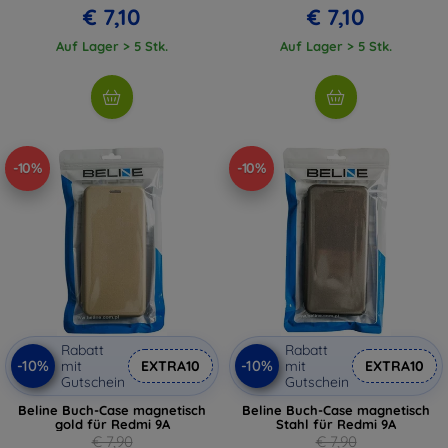
€ 7,10
€ 7,10
Auf Lager > 5 Stk.
Auf Lager > 5 Stk.
-10%
-10%
Rabatt
Rabatt
-10%
-10%
mit
EXTRA10
mit
EXTRA10
Gutschein
Gutschein
Beline Buch-Case magnetisch
Beline Buch-Case magnetisch
gold für Redmi 9A
Stahl für Redmi 9A
€ 7,90
€ 7,90