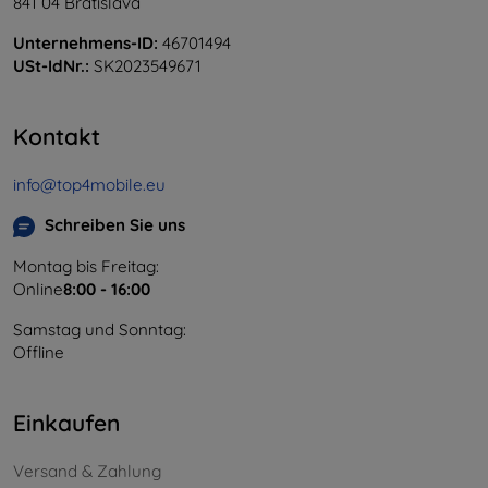
841 04 Bratislava
Unternehmens-ID:
46701494
USt-IdNr.:
SK2023549671
Kontakt
info@top4mobile.eu
Schreiben Sie uns
Montag bis Freitag:
Online
8:00 - 16:00
Samstag und Sonntag:
Offline
Einkaufen
Versand & Zahlung