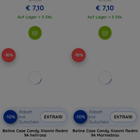
€ 7,10
€ 7,10
Auf Lager > 5 Stk.
Auf Lager > 5 Stk.
-10%
-10%
Rabatt
Rabatt
-10%
-10%
mit
EXTRA10
mit
EXTRA10
Gutschein
Gutschein
Beline Case Candy Xiaomi Redmi
Beline Case Candy Xiaomi Redmi
9A hellrosa
9A Marineblau