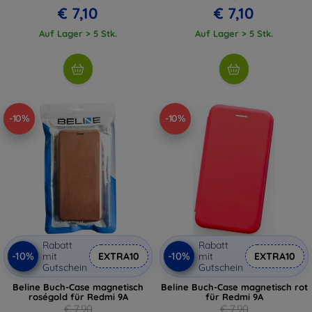
€ 7,10
€ 7,10
Auf Lager > 5 Stk.
Auf Lager > 5 Stk.
-10%
-10%
Rabatt
Rabatt
-10%
-10%
mit
EXTRA10
mit
EXTRA10
Gutschein
Gutschein
Beline Buch-Case magnetisch
Beline Buch-Case magnetisch rot
roségold für Redmi 9A
für Redmi 9A
€ 7,90
€ 7,90