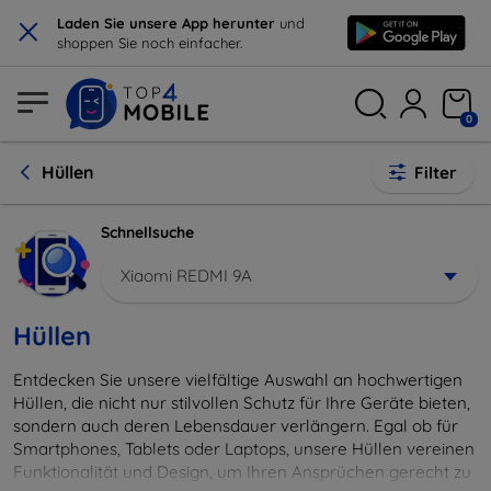
×
Laden Sie unsere App herunter
und
shoppen Sie noch einfacher.
0
Hüllen
Filter
Schnellsuche
Xiaomi REDMI 9A
Hüllen
Entdecken Sie unsere vielfältige Auswahl an hochwertigen
Hüllen, die nicht nur stilvollen Schutz für Ihre Geräte bieten,
sondern auch deren Lebensdauer verlängern. Egal ob für
Smartphones, Tablets oder Laptops, unsere Hüllen vereinen
Funktionalität und Design, um Ihren Ansprüchen gerecht zu