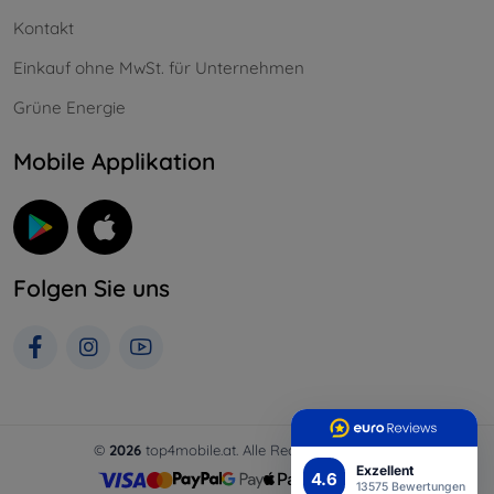
Kontakt
Einkauf ohne MwSt. für Unternehmen
Grüne Energie
Mobile Applikation
Folgen Sie uns
©
2026
top4mobile.at. Alle Rechte vorbehalten.
Exzellent
4.6
13575 Bewertungen