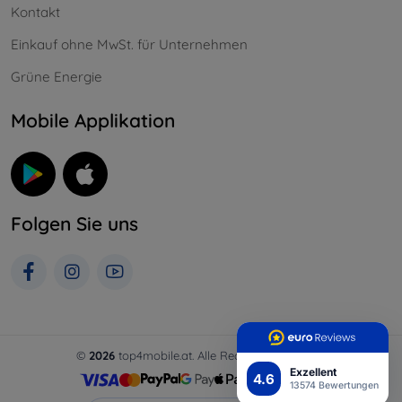
Kontakt
Einkauf ohne MwSt. für Unternehmen
Grüne Energie
Mobile Applikation
Folgen Sie uns
©
2026
top4mobile.at. Alle Rechte vorbehalten.
Exzellent
4.6
13574 Bewertungen