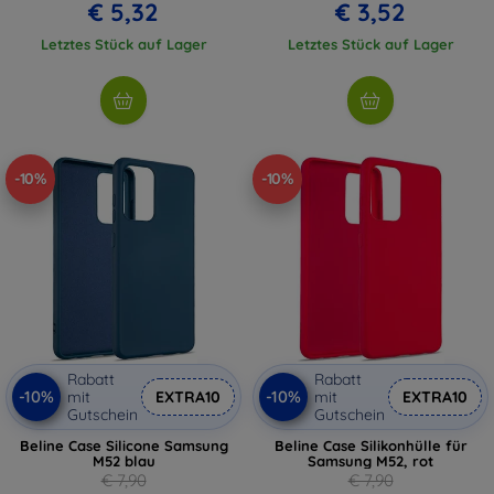
€ 5,32
€ 3,52
Letztes Stück auf Lager
Letztes Stück auf Lager
-10%
-10%
Rabatt
Rabatt
-10%
-10%
mit
EXTRA10
mit
EXTRA10
Gutschein
Gutschein
Beline Case Silicone Samsung
Beline Case Silikonhülle für
M52 blau
Samsung M52, rot
€ 7,90
€ 7,90