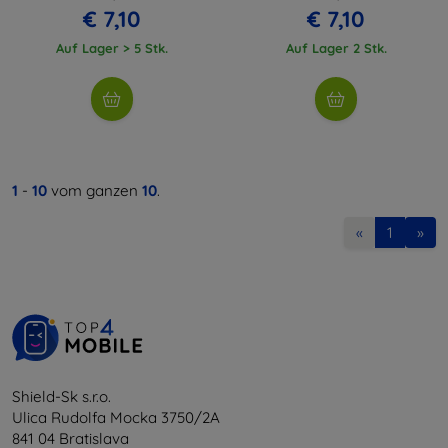
€ 7,10
€ 7,10
Auf Lager > 5 Stk.
Auf Lager 2 Stk.
1
-
10
vom ganzen
10
.
«
1
»
Shield-Sk s.r.o.
Ulica Rudolfa Mocka 3750/2A
841 04 Bratislava