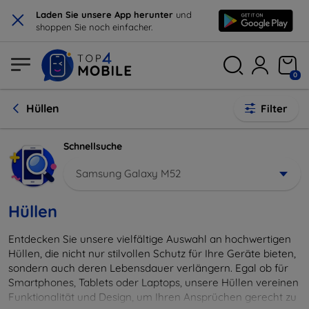
×
Laden Sie unsere App herunter
und
shoppen Sie noch einfacher.
0
Hüllen
Filter
Schnellsuche
Samsung Galaxy M52
Hüllen
Entdecken Sie unsere vielfältige Auswahl an hochwertigen
Hüllen, die nicht nur stilvollen Schutz für Ihre Geräte bieten,
sondern auch deren Lebensdauer verlängern. Egal ob für
Smartphones, Tablets oder Laptops, unsere Hüllen vereinen
Funktionalität und Design, um Ihren Ansprüchen gerecht zu