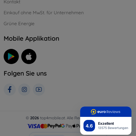
Kontakt
Einkauf ohne MwSt. für Unternehmen
Grüne Energie
Mobile Applikation
Folgen Sie uns
©
2026
top4mobile.at. Alle Rechte vorbehalten.
Exzellent
4.6
13575 Bewertungen