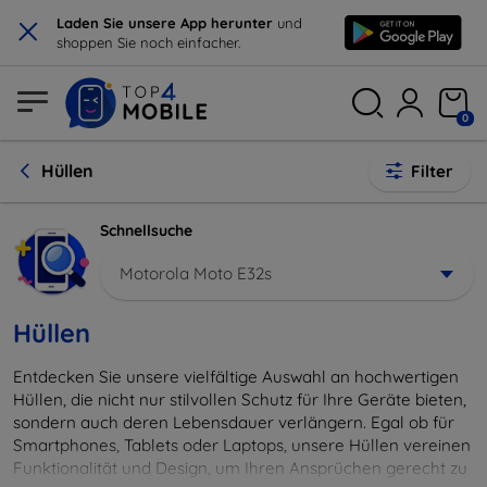
×
Laden Sie unsere App herunter
und
shoppen Sie noch einfacher.
0
Hüllen
Filter
Schnellsuche
Motorola Moto E32s
Hüllen
Entdecken Sie unsere vielfältige Auswahl an hochwertigen
Hüllen, die nicht nur stilvollen Schutz für Ihre Geräte bieten,
sondern auch deren Lebensdauer verlängern. Egal ob für
Smartphones, Tablets oder Laptops, unsere Hüllen vereinen
Funktionalität und Design, um Ihren Ansprüchen gerecht zu