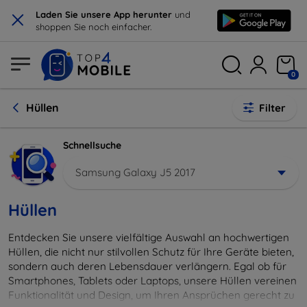
×
Laden Sie unsere App herunter
und
shoppen Sie noch einfacher.
0
Hüllen
Filter
Schnellsuche
Samsung Galaxy J5 2017
Hüllen
Entdecken Sie unsere vielfältige Auswahl an hochwertigen
Hüllen, die nicht nur stilvollen Schutz für Ihre Geräte bieten,
sondern auch deren Lebensdauer verlängern. Egal ob für
Smartphones, Tablets oder Laptops, unsere Hüllen vereinen
Funktionalität und Design, um Ihren Ansprüchen gerecht zu