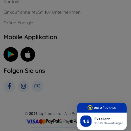
Kontakt
Einkauf ohne MwSt. für Unternehmen
Grüne Energie
Mobile Applikation
Folgen Sie uns
©
2026
top4mobile.at. Alle Rechte vorbehalten.
Exzellent
4.6
13575 Bewertungen