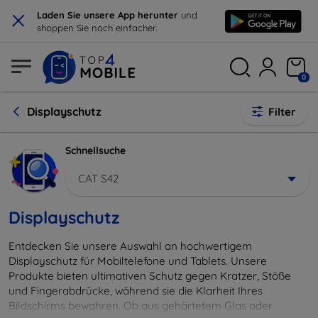
×
Laden Sie unsere App herunter
und
shoppen Sie noch einfacher.
0
Displayschutz
Filter
Schnellsuche
CAT S42
Displayschutz
Entdecken Sie unsere Auswahl an hochwertigem
Displayschutz für Mobiltelefone und Tablets. Unsere
Produkte bieten ultimativen Schutz gegen Kratzer, Stöße
und Fingerabdrücke, während sie die Klarheit Ihres
Bildschirms bewahren. Ob aus gehärtetem Glas oder