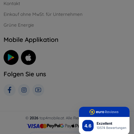
Kontakt
Einkauf ohne MwSt. für Unternehmen
Grüne Energie
Mobile Applikation
Folgen Sie uns
©
2026
top4mobile.at. Alle Rechte vorbehalten.
Exzellent
4.6
13574 Bewertungen