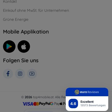
Kontakt
Einkauf ohne MwSt. für Unternehmen
Grüne Energie
Mobile Applikation
Folgen Sie uns
©
2026
top4mobile.at. Alle Rechte vorbehalten.
Exzellent
4.6
13573 Bewertungen