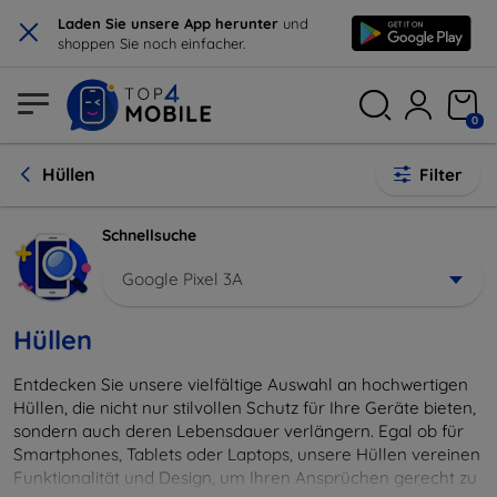
×
Laden Sie unsere App herunter
und
shoppen Sie noch einfacher.
0
Hüllen
Filter
Schnellsuche
Google Pixel 3A
Hüllen
Entdecken Sie unsere vielfältige Auswahl an hochwertigen
Hüllen, die nicht nur stilvollen Schutz für Ihre Geräte bieten,
sondern auch deren Lebensdauer verlängern. Egal ob für
Smartphones, Tablets oder Laptops, unsere Hüllen vereinen
Funktionalität und Design, um Ihren Ansprüchen gerecht zu