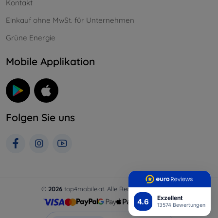
Kontakt
Einkauf ohne MwSt. für Unternehmen
Grüne Energie
Mobile Applikation
Folgen Sie uns
©
2026
top4mobile.at. Alle Rechte vorbehalten.
Exzellent
4.6
13574 Bewertungen