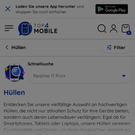
×
Laden Sie unsere App herunter
und
shoppen Sie noch einfacher.
0
Hüllen
Filter
Schnellsuche
Realme 11 Pro+
Hüllen
Entdecken Sie unsere vielfältige Auswahl an hochwertigen
Hüllen, die nicht nur stilvollen Schutz für Ihre Geräte bieten,
sondern auch deren Lebensdauer verlängern. Egal ob für
Smartphones, Tablets oder Laptops, unsere Hüllen vereinen
Funktionalität und Design, um Ihren Ansprüchen gerecht zu