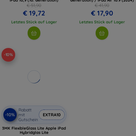
€ 51,90
€ 41,90
€ 19,72
€ 17,90
Letztes Stück auf Lager
Letztes Stück auf Lager
-10%
Rabatt
-10%
mit
EXTRA10
Gutschein
3MK FlexibleGlass Lite Apple iPad
Hybridglas Lite