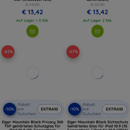
€ 14,90
€ 31,90
€ 13,42
€ 13,42
Auf Lager > 5 Stk.
Auf Lager 2 Stk.
-62%
-57%
Rabatt
Rabatt
-10%
-10%
mit
EXTRA10
mit
EXTRA10
Gutschein
Gutschein
Eiger Mountain Black Privacy 360
Eiger Mountain Black Sichtschutz
TSP gehärtetes Schutzglas für
Gehärtetes Glas für iPad 10.9 (10.
iPad 10,9 (10. Generation)
Generation) / iPad Air 10.9 (2024)