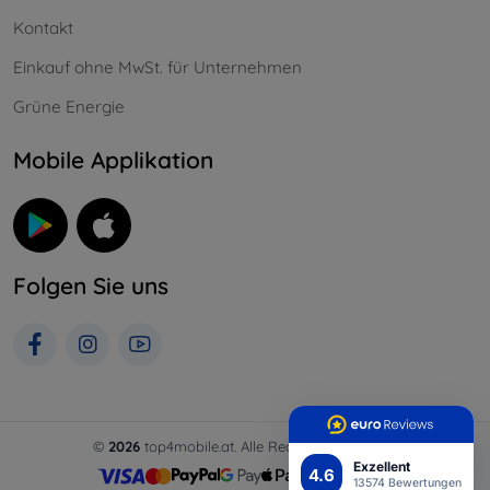
Kontakt
Einkauf ohne MwSt. für Unternehmen
Grüne Energie
Mobile Applikation
Folgen Sie uns
©
2026
top4mobile.at. Alle Rechte vorbehalten.
Exzellent
4.6
13574 Bewertungen