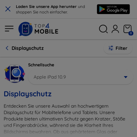
×
Laden Sie unsere App herunter
und
shoppen Sie noch einfacher.
0
Displayschutz
Filter
Schnellsuche
Apple iPad 10.9
Displayschutz
Entdecken Sie unsere Auswahl an hochwertigem
Displayschutz für Mobiltelefone und Tablets. Unsere
Produkte bieten ultimativen Schutz gegen Kratzer, Stöße
und Fingerabdrücke, während sie die Klarheit Ihres
Bildschirms bewahren. Ob aus gehärtetem Glas oder