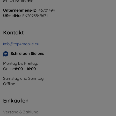
841 04 Bratislava
Unternehmens-ID:
46701494
USt-IdNr.:
SK2023549671
Kontakt
info@top4mobile.eu
Schreiben Sie uns
Montag bis Freitag:
Online
8:00 - 16:00
Samstag und Sonntag:
Offline
Einkaufen
Versand & Zahlung