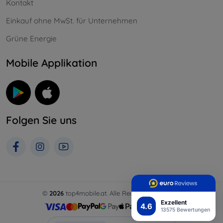
Kontakt
Einkauf ohne MwSt. für Unternehmen
Grüne Energie
Mobile Applikation
Folgen Sie uns
©
2026
top4mobile.at. Alle Rechte vorbehalten.
Exzellent
4.6
13575 Bewertungen