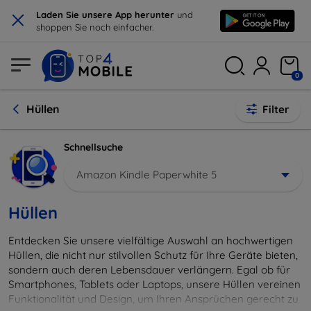
×
Laden Sie unsere App herunter
und
shoppen Sie noch einfacher.
0
Hüllen
Filter
Schnellsuche
Amazon Kindle Paperwhite 5
Hüllen
Entdecken Sie unsere vielfältige Auswahl an hochwertigen
Hüllen, die nicht nur stilvollen Schutz für Ihre Geräte bieten,
sondern auch deren Lebensdauer verlängern. Egal ob für
Smartphones, Tablets oder Laptops, unsere Hüllen vereinen
Funktionalität und Design, um Ihren Ansprüchen gerecht zu