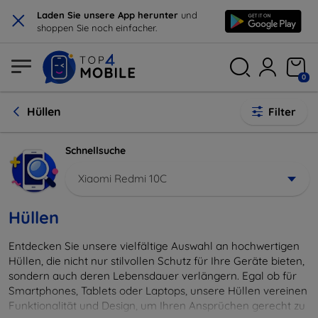
×
Laden Sie unsere App herunter
und
shoppen Sie noch einfacher.
0
Hüllen
Filter
Schnellsuche
Xiaomi Redmi 10C
Hüllen
Entdecken Sie unsere vielfältige Auswahl an hochwertigen
Hüllen, die nicht nur stilvollen Schutz für Ihre Geräte bieten,
sondern auch deren Lebensdauer verlängern. Egal ob für
Smartphones, Tablets oder Laptops, unsere Hüllen vereinen
Funktionalität und Design, um Ihren Ansprüchen gerecht zu