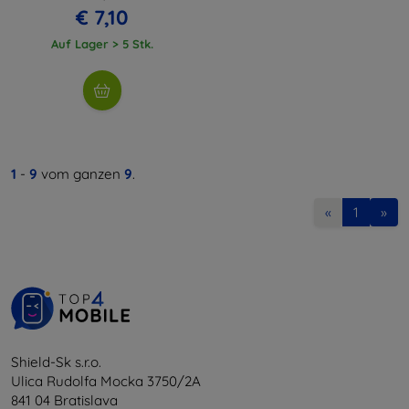
€ 7,10
Auf Lager > 5 Stk.
1
-
9
vom ganzen
9
.
«
1
»
Shield-Sk s.r.o.
Ulica Rudolfa Mocka 3750/2A
841 04 Bratislava