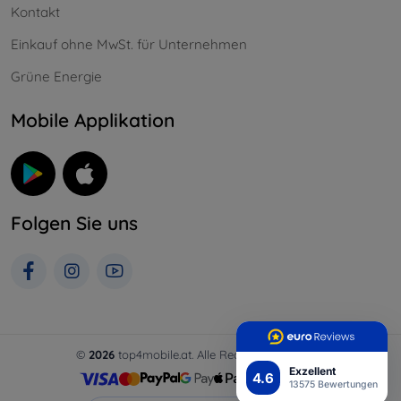
Kontakt
Einkauf ohne MwSt. für Unternehmen
Grüne Energie
Mobile Applikation
Folgen Sie uns
©
2026
top4mobile.at. Alle Rechte vorbehalten.
Exzellent
4.6
13575 Bewertungen