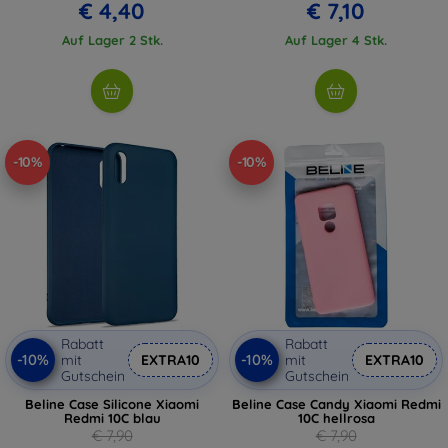
€ 4,40
€ 7,10
Auf Lager 2 Stk.
Auf Lager 4 Stk.
-10%
-10%
Rabatt
Rabatt
-10%
-10%
mit
EXTRA10
mit
EXTRA10
Gutschein
Gutschein
Beline Case Silicone Xiaomi
Beline Case Candy Xiaomi Redmi
Redmi 10C blau
10C hellrosa
€ 7,90
€ 7,90