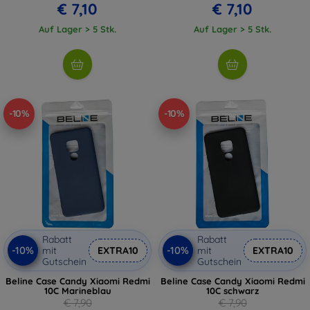
€ 7,10
€ 7,10
Auf Lager > 5 Stk.
Auf Lager > 5 Stk.
-10%
-10%
Rabatt
Rabatt
-10%
-10%
mit
EXTRA10
mit
EXTRA10
Gutschein
Gutschein
Beline Case Candy Xiaomi Redmi
Beline Case Candy Xiaomi Redmi
10C Marineblau
10C schwarz
€ 7,90
€ 7,90