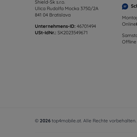
Shield-Sk s.r.o.
Sc
Ulica Rudolfa Mocka 3750/2A
841 04 Bratislava
Montag
Online
Unternehmens-ID:
46701494
USt-IdNr.:
SK2023549671
Samsta
Offline
©
2026
top4mobile.at. Alle Rechte vorbehalten.