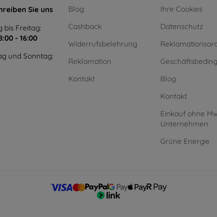
Blog
Ihre Cookies
hreiben Sie uns
Cashback
Datenschutz
 bis Freitag:
8:00 - 16:00
Widerrufsbelehrung
Reklamationsor
g und Sonntag:
Reklamation
Geschäftsbedin
Kontakt
Blog
Kontakt
Einkauf ohne Mw
Unternehmen
Grüne Energie