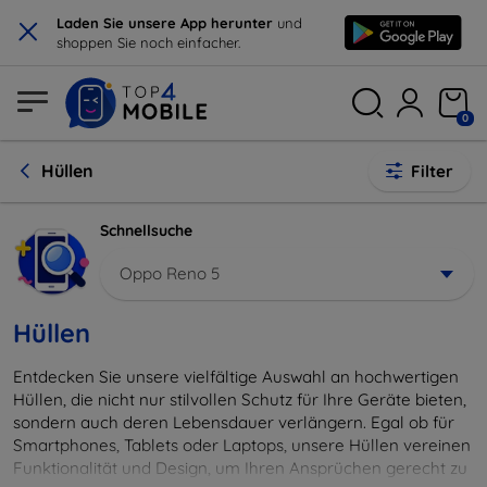
×
Laden Sie unsere App herunter
und
shoppen Sie noch einfacher.
0
Hüllen
Filter
Schnellsuche
Oppo Reno 5
Hüllen
Entdecken Sie unsere vielfältige Auswahl an hochwertigen
Hüllen, die nicht nur stilvollen Schutz für Ihre Geräte bieten,
sondern auch deren Lebensdauer verlängern. Egal ob für
Smartphones, Tablets oder Laptops, unsere Hüllen vereinen
Funktionalität und Design, um Ihren Ansprüchen gerecht zu