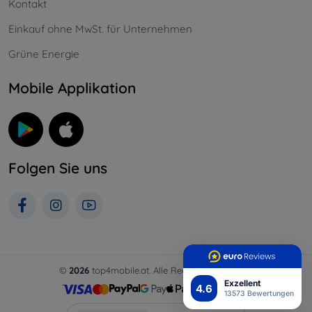
Kontakt
Einkauf ohne MwSt. für Unternehmen
Grüne Energie
Mobile Applikation
Folgen Sie uns
©
2026
top4mobile.at. Alle Rechte vorbehalten.
Exzellent
4.6
13573 Bewertungen