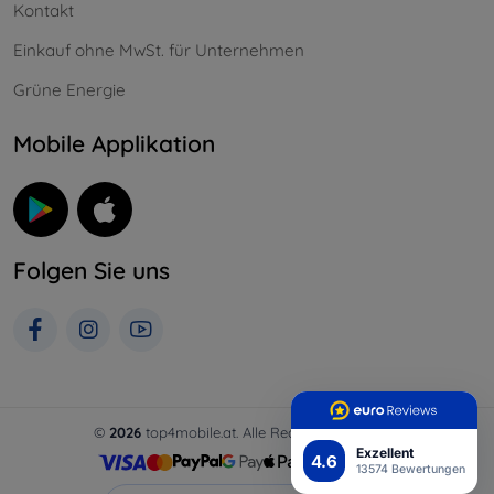
Kontakt
Einkauf ohne MwSt. für Unternehmen
Grüne Energie
Mobile Applikation
Folgen Sie uns
©
2026
top4mobile.at. Alle Rechte vorbehalten.
Exzellent
4.6
13574 Bewertungen