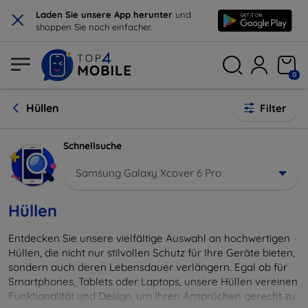
×
Laden Sie unsere App herunter
und
shoppen Sie noch einfacher.
0
Hüllen
Filter
Schnellsuche
Samsung Galaxy Xcover 6 Pro
Hüllen
Entdecken Sie unsere vielfältige Auswahl an hochwertigen
Hüllen, die nicht nur stilvollen Schutz für Ihre Geräte bieten,
sondern auch deren Lebensdauer verlängern. Egal ob für
Smartphones, Tablets oder Laptops, unsere Hüllen vereinen
Funktionalität und Design, um Ihren Ansprüchen gerecht zu