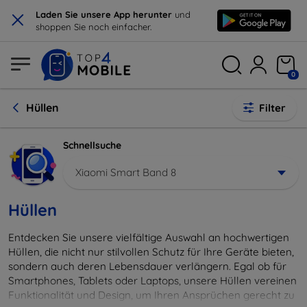
×
Laden Sie unsere App herunter
und
shoppen Sie noch einfacher.
0
Hüllen
Filter
Schnellsuche
Xiaomi Smart Band 8
Hüllen
Entdecken Sie unsere vielfältige Auswahl an hochwertigen
Hüllen, die nicht nur stilvollen Schutz für Ihre Geräte bieten,
sondern auch deren Lebensdauer verlängern. Egal ob für
Smartphones, Tablets oder Laptops, unsere Hüllen vereinen
Funktionalität und Design, um Ihren Ansprüchen gerecht zu