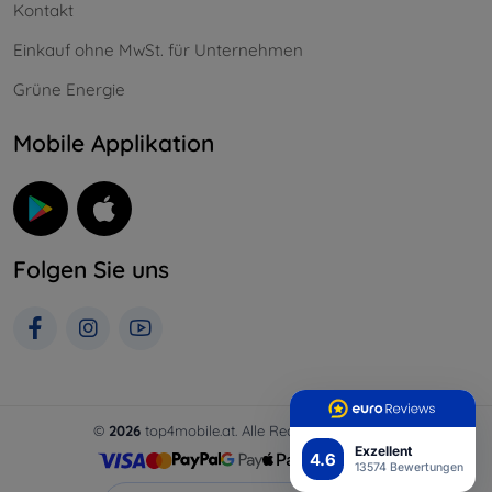
Kontakt
Einkauf ohne MwSt. für Unternehmen
Grüne Energie
Mobile Applikation
Folgen Sie uns
©
2026
top4mobile.at. Alle Rechte vorbehalten.
Exzellent
4.6
13574 Bewertungen