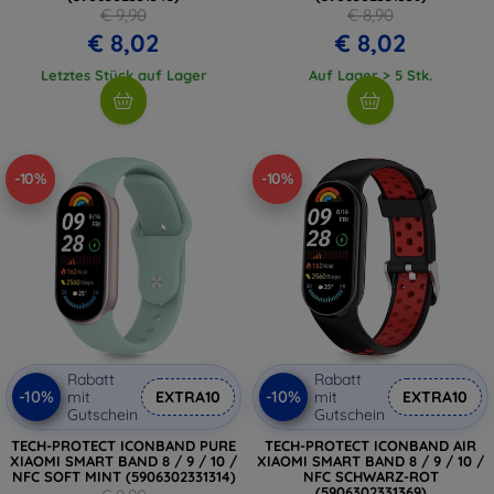
€ 9,90
€ 8,90
€ 8,02
€ 8,02
Letztes Stück auf Lager
Auf Lager > 5 Stk.
-10%
-10%
Rabatt
Rabatt
-10%
-10%
mit
EXTRA10
mit
EXTRA10
Gutschein
Gutschein
TECH-PROTECT ICONBAND PURE
TECH-PROTECT ICONBAND AIR
XIAOMI SMART BAND 8 / 9 / 10 /
XIAOMI SMART BAND 8 / 9 / 10 /
NFC SOFT MINT (5906302331314)
NFC SCHWARZ-ROT
(5906302331369)