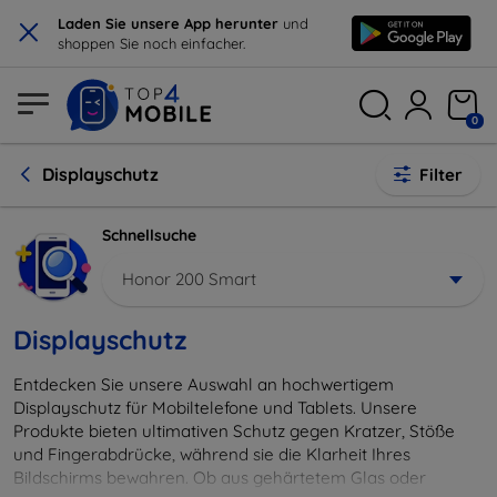
×
Laden Sie unsere App herunter
und
shoppen Sie noch einfacher.
0
Displayschutz
Filter
Schnellsuche
Honor 200 Smart
Displayschutz
Entdecken Sie unsere Auswahl an hochwertigem
Displayschutz für Mobiltelefone und Tablets. Unsere
Produkte bieten ultimativen Schutz gegen Kratzer, Stöße
und Fingerabdrücke, während sie die Klarheit Ihres
Bildschirms bewahren. Ob aus gehärtetem Glas oder