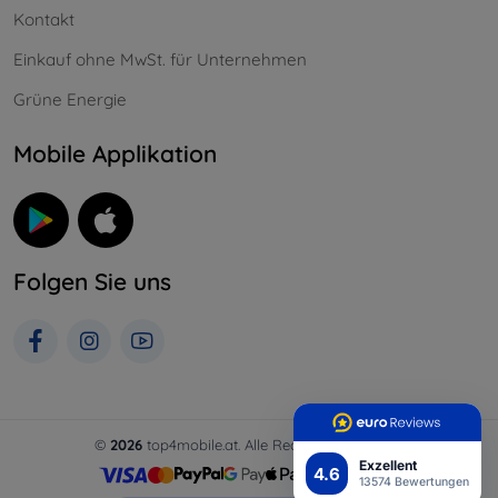
Kontakt
Einkauf ohne MwSt. für Unternehmen
Grüne Energie
Mobile Applikation
Folgen Sie uns
©
2026
top4mobile.at. Alle Rechte vorbehalten.
Exzellent
4.6
13574 Bewertungen