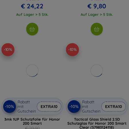
€ 24,22
€ 9,80
Auf Lager > 5 Stk.
Auf Lager > 5 Stk.
-10%
-10%
Rabatt
Rabatt
-10%
-10%
mit
EXTRA10
mit
EXTRA10
Gutschein
Gutschein
3mk 1UP Schutzfolie für Honor
Tactical Glass Shield 2.5D
200 Smart
Schutzglas für Honor 200 Smart
Clear (57983124118)
€ 20,90