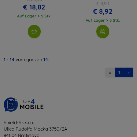
€ 9,90
€ 18,82
€ 8,92
Auf Lager > 5 Stk.
Auf Lager > 5 Stk.
1
-
14
vom ganzen
14
.
«
1
»
Shield-Sk s.r.o.
Ulica Rudolfa Mocka 3750/2A
841 04 Bratislava