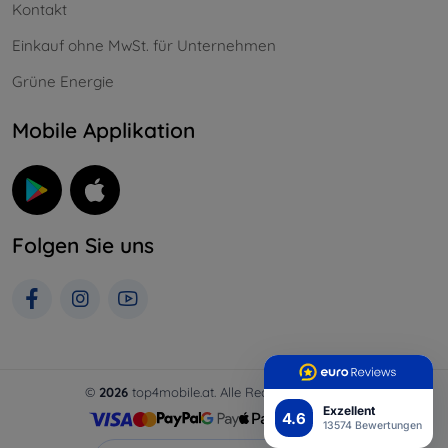
Kontakt
Einkauf ohne MwSt. für Unternehmen
Grüne Energie
Mobile Applikation
Folgen Sie uns
©
2026
top4mobile.at. Alle Rechte vorbehalten.
Exzellent
4.6
13574 Bewertungen