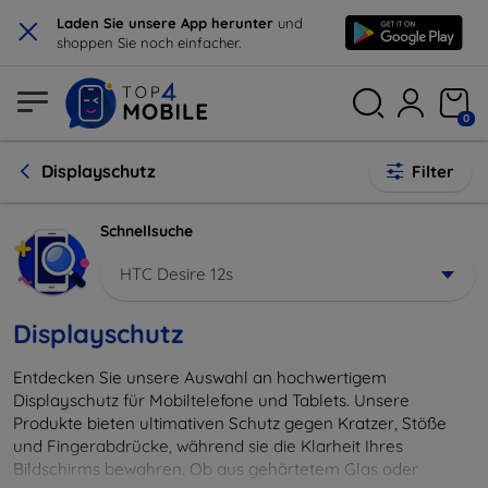
×
Laden Sie unsere App herunter
und
shoppen Sie noch einfacher.
0
Displayschutz
Filter
Schnellsuche
HTC Desire 12s
Displayschutz
Entdecken Sie unsere Auswahl an hochwertigem
Displayschutz für Mobiltelefone und Tablets. Unsere
Produkte bieten ultimativen Schutz gegen Kratzer, Stöße
und Fingerabdrücke, während sie die Klarheit Ihres
Bildschirms bewahren. Ob aus gehärtetem Glas oder