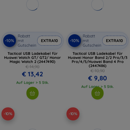
Rabatt
Rabatt
-10%
-10%
mit
EXTRA10
mit
EXTRA10
Gutschein
Gutschein
Tactical USB Ladekabel für
Tactical USB Ladekabel für
Huawei Watch GT/ GT2/ Honor
Huawei Honor Band 2/2 Pro/3/3
Magic Watch 2 (2447490)
Pro/4/5/Huawei Band 4 Pro
(2447486)
€ 14,90
€ 10,90
€ 13,42
€ 9,80
Auf Lager > 5 Stk.
Auf Lager > 5 Stk.
-10%
-10%