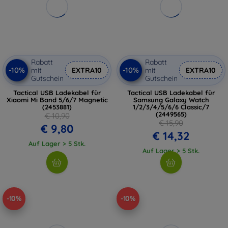
Rabatt
Rabatt
-10%
-10%
mit
EXTRA10
mit
EXTRA10
Gutschein
Gutschein
Tactical USB Ladekabel für
Tactical USB Ladekabel für
Xiaomi Mi Band 5/6/7 Magnetic
Samsung Galaxy Watch
(2453881)
1/2/3/4/5/6/6 Classic/7
(2449565)
€ 10,90
€ 15,90
€ 9,80
€ 14,32
Auf Lager > 5 Stk.
Auf Lager > 5 Stk.
-10%
-10%