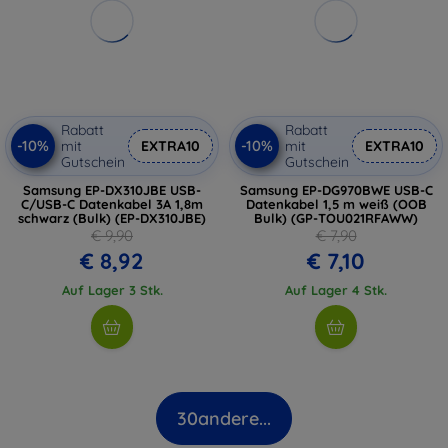
Rabatt
Rabatt
-10%
-10%
mit
EXTRA10
mit
EXTRA10
Gutschein
Gutschein
Samsung EP-DX310JBE USB-
Samsung EP-DG970BWE USB-C
C/USB-C Datenkabel 3A 1,8m
Datenkabel 1,5 m weiß (OOB
schwarz (Bulk) (EP-DX310JBE)
Bulk) (GP-TOU021RFAWW)
€ 9,90
€ 7,90
€ 8,92
€ 7,10
Auf Lager 3 Stk.
Auf Lager 4 Stk.
30
andere...