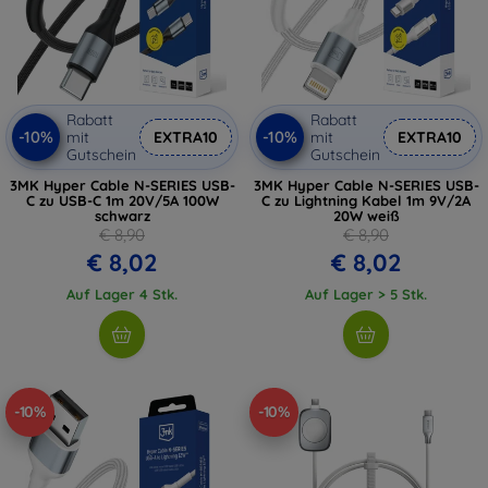
Rabatt
Rabatt
-10%
-10%
mit
EXTRA10
mit
EXTRA10
Gutschein
Gutschein
3MK Hyper Cable N-SERIES USB-
3MK Hyper Cable N-SERIES USB-
C zu USB-C 1m 20V/5A 100W
C zu Lightning Kabel 1m 9V/2A
schwarz
20W weiß
€ 8,90
€ 8,90
€ 8,02
€ 8,02
Auf Lager 4 Stk.
Auf Lager > 5 Stk.
-10%
-10%