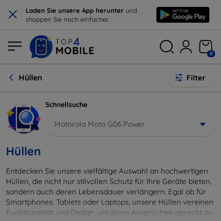
×
Laden Sie unsere App herunter
und
shoppen Sie noch einfacher.
0
Hüllen
Filter
Schnellsuche
Motorola Moto G06 Power
Hüllen
Entdecken Sie unsere vielfältige Auswahl an hochwertigen
Hüllen, die nicht nur stilvollen Schutz für Ihre Geräte bieten,
sondern auch deren Lebensdauer verlängern. Egal ob für
Smartphones, Tablets oder Laptops, unsere Hüllen vereinen
Funktionalität und Design, um Ihren Ansprüchen gerecht zu