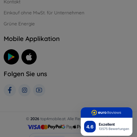
Kontakt
Einkauf ohne MwSt. für Unternehmen
Grüne Energie
Mobile Applikation
Folgen Sie uns
©
2026
top4mobile.at. Alle Rechte vorbehalten.
Exzellent
4.6
13575 Bewertungen