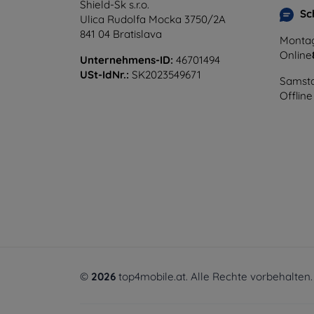
Shield-Sk s.r.o.
Sc
Ulica Rudolfa Mocka 3750/2A
841 04 Bratislava
Montag
Online
Unternehmens-ID:
46701494
USt-IdNr.:
SK2023549671
Samsta
Offline
©
2026
top4mobile.at. Alle Rechte vorbehalten.