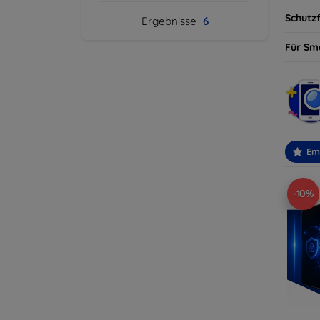
Schutzf
Ergebnisse
6
Für Sm
Em
-10%