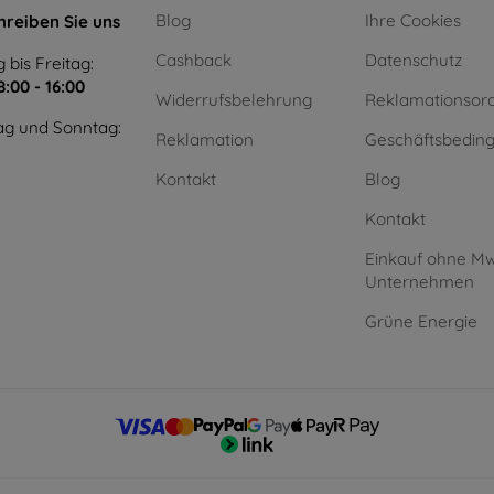
Blog
Ihre Cookies
hreiben Sie uns
Cashback
Datenschutz
 bis Freitag:
8:00 - 16:00
Widerrufsbelehrung
Reklamationsor
g und Sonntag:
Reklamation
Geschäftsbedin
Kontakt
Blog
Kontakt
Einkauf ohne Mw
Unternehmen
Grüne Energie