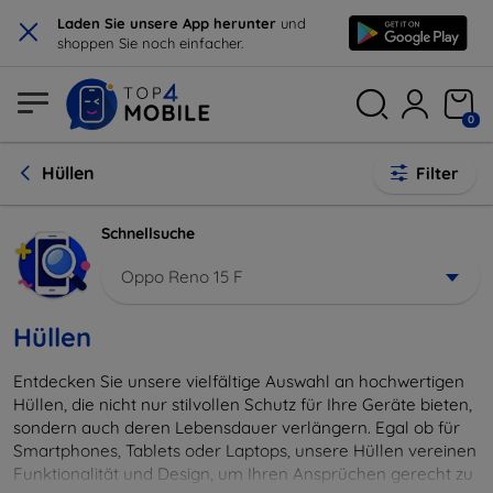
×
Laden Sie unsere App herunter
und
shoppen Sie noch einfacher.
0
Hüllen
Filter
Schnellsuche
Oppo Reno 15 F
Hüllen
Entdecken Sie unsere vielfältige Auswahl an hochwertigen
Hüllen, die nicht nur stilvollen Schutz für Ihre Geräte bieten,
sondern auch deren Lebensdauer verlängern. Egal ob für
Smartphones, Tablets oder Laptops, unsere Hüllen vereinen
Funktionalität und Design, um Ihren Ansprüchen gerecht zu