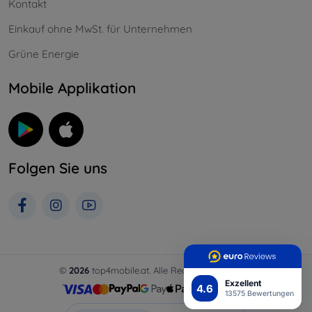
Kontakt
Einkauf ohne MwSt. für Unternehmen
Grüne Energie
Mobile Applikation
Folgen Sie uns
©
2026
top4mobile.at. Alle Rechte vorbehalten.
Exzellent
4.6
13575 Bewertungen