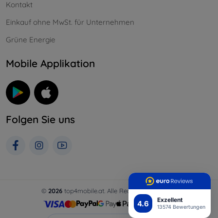
Kontakt
Einkauf ohne MwSt. für Unternehmen
Grüne Energie
Mobile Applikation
Folgen Sie uns
©
2026
top4mobile.at. Alle Rechte vorbehalten.
Exzellent
4.6
13574 Bewertungen