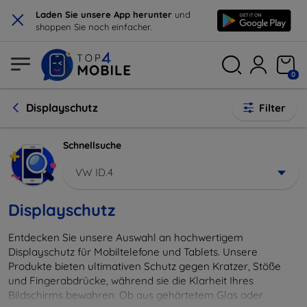
×
Laden Sie unsere App herunter
und
shoppen Sie noch einfacher.
0
Displayschutz
Filter
Schnellsuche
VW ID.4
Displayschutz
Entdecken Sie unsere Auswahl an hochwertigem
Displayschutz für Mobiltelefone und Tablets. Unsere
Produkte bieten ultimativen Schutz gegen Kratzer, Stöße
und Fingerabdrücke, während sie die Klarheit Ihres
Bildschirms bewahren. Ob aus gehärtetem Glas oder