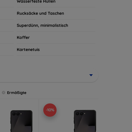
Wasserfeste Hüllen
Rucksäcke und Taschen
Superdünn, minimalistisch
Koffer
Kartenetuis
Ermäßigte
-10%