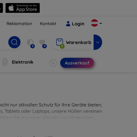
Reklamation
Kontakt
Login
Warenkorb
0
0
0
Elektronik
Ausverkauf
cht nur stilvollen Schutz für Ihre Geräte bieten,
, Tablets oder Laptops, unsere Hüllen vereinen
hlen Sie aus einer Vielzahl von Materialien