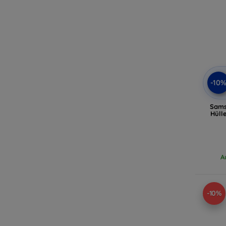
-10
Sams
Hülle
A
-10%