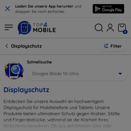
×
Laden Sie unsere App herunter
und
shoppen Sie noch einfacher.
0
Displayschutz
Filter
Schnellsuche
Doogee Blade 10 Ultra
Displayschutz
Entdecken Sie unsere Auswahl an hochwertigem
Displayschutz für Mobiltelefone und Tablets. Unsere
Produkte bieten ultimativen Schutz gegen Kratzer, Stöße
und Fingerabdrücke, während sie die Klarheit Ihres
Bildschirms bewahren. Ob aus gehärtetem Glas oder