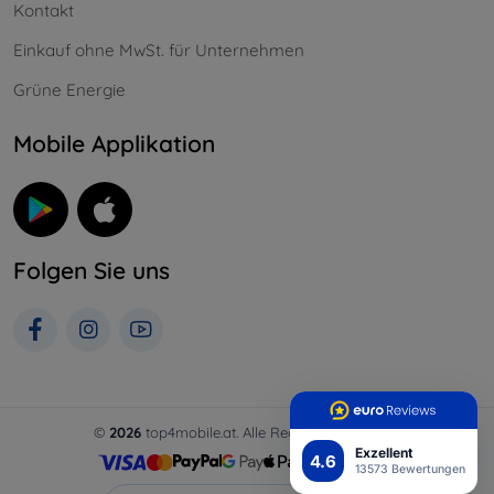
Kontakt
Einkauf ohne MwSt. für Unternehmen
Grüne Energie
Mobile Applikation
Folgen Sie uns
©
2026
top4mobile.at. Alle Rechte vorbehalten.
Exzellent
4.6
13573 Bewertungen