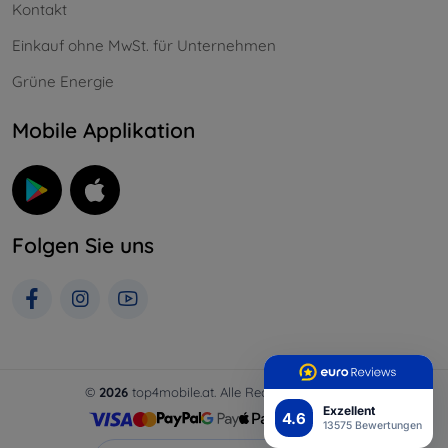
Kontakt
Einkauf ohne MwSt. für Unternehmen
Grüne Energie
Mobile Applikation
Folgen Sie uns
©
2026
top4mobile.at. Alle Rechte vorbehalten.
Exzellent
4.6
13575 Bewertungen