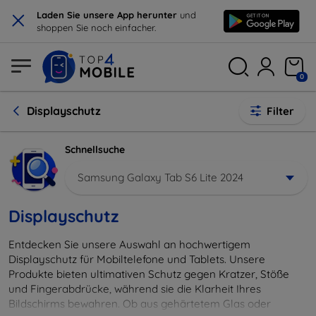
×
Laden Sie unsere App herunter
und
shoppen Sie noch einfacher.
0
Displayschutz
Filter
Schnellsuche
Samsung Galaxy Tab S6 Lite 2024
Displayschutz
Entdecken Sie unsere Auswahl an hochwertigem
Displayschutz für Mobiltelefone und Tablets. Unsere
Produkte bieten ultimativen Schutz gegen Kratzer, Stöße
und Fingerabdrücke, während sie die Klarheit Ihres
Bildschirms bewahren. Ob aus gehärtetem Glas oder