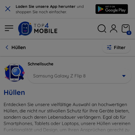
×
Laden Sie unsere App herunter
und
shoppen Sie noch einfacher.
0
Hüllen
Filter
Schnellsuche
Samsung Galaxy Z Flip 8
Hüllen
Entdecken Sie unsere vielfältige Auswahl an hochwertigen
Hüllen, die nicht nur stilvollen Schutz für Ihre Geräte bieten,
sondern auch deren Lebensdauer verlängern. Egal ob für
Smartphones, Tablets oder Laptops, unsere Hüllen vereinen
Funktionalität und Design, um Ihren Ansprüchen gerecht zu