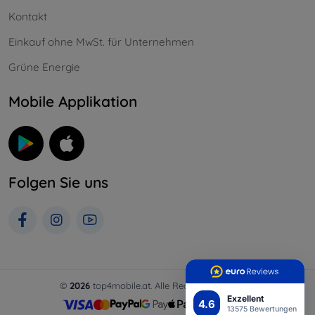
Kontakt
Einkauf ohne MwSt. für Unternehmen
Grüne Energie
Mobile Applikation
Folgen Sie uns
©
2026
top4mobile.at. Alle Rechte vorbehalten.
Exzellent
4.6
13575 Bewertungen