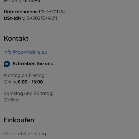
841 04 Bratislava
Unternehmens-ID:
46701494
USt-IdNr.:
SK2023549671
Kontakt
info@top4mobile.eu
Schreiben Sie uns
Montag bis Freitag:
Online
8:00 - 16:00
Samstag und Sonntag:
Offline
Einkaufen
Versand & Zahlung