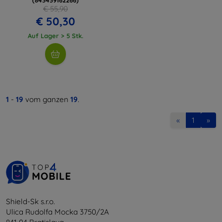
€ 55,90
€ 50,30
Auf Lager > 5 Stk.
1
-
19
vom ganzen
19
.
«
1
»
Shield-Sk s.r.o.
Ulica Rudolfa Mocka 3750/2A