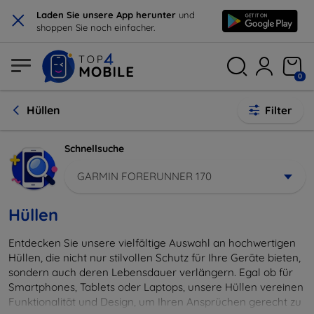
×
Laden Sie unsere App herunter
und
shoppen Sie noch einfacher.
0
Hüllen
Filter
Schnellsuche
GARMIN FORERUNNER 170
Hüllen
Entdecken Sie unsere vielfältige Auswahl an hochwertigen
Hüllen, die nicht nur stilvollen Schutz für Ihre Geräte bieten,
sondern auch deren Lebensdauer verlängern. Egal ob für
Smartphones, Tablets oder Laptops, unsere Hüllen vereinen
Funktionalität und Design, um Ihren Ansprüchen gerecht zu