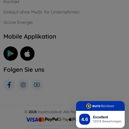
Kontakt
Einkauf ohne MwSt. für Unternehmen
Grüne Energie
Mobile Applikation
Folgen Sie uns
©
2026
top4mobile.at. Alle Rechte vorbehalten.
Exzellent
4.6
13574 Bewertungen