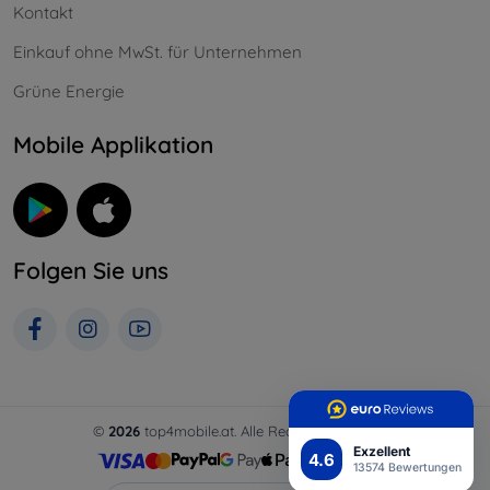
Kontakt
Einkauf ohne MwSt. für Unternehmen
Grüne Energie
Mobile Applikation
Folgen Sie uns
©
2026
top4mobile.at. Alle Rechte vorbehalten.
Exzellent
4.6
13574 Bewertungen