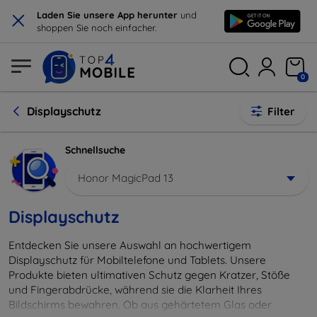
×
Laden Sie unsere App herunter
und
shoppen Sie noch einfacher.
0
Displayschutz
Filter
Schnellsuche
Honor MagicPad 13
Displayschutz
Entdecken Sie unsere Auswahl an hochwertigem
Displayschutz für Mobiltelefone und Tablets. Unsere
Produkte bieten ultimativen Schutz gegen Kratzer, Stöße
und Fingerabdrücke, während sie die Klarheit Ihres
Bildschirms bewahren. Ob aus gehärtetem Glas oder