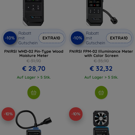
Rabatt
Rabatt
-10%
-10%
mit
EXTRA10
mit
EXTRA10
Gutschein
Gutschein
FNIRSI WHD-02 Pin-Type Wood
FNIRSI FPM-02 Illuminance Meter
Moisture Meter
with Color Screen
€ 31,90
€ 35,90
€ 28,70
€ 32,32
Auf Lager > 5 Stk.
Auf Lager > 5 Stk.
-10%
-10%