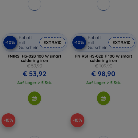
Rabatt
Rabatt
-10%
-10%
mit
EXTRA10
mit
EXTRA10
Gutschein
Gutschein
FNIRSI HS-02B 100 W smart
FNIRSI HS-02B F 100 W smart
soldering iron
soldering iron
€ 59,90
€ 109,90
€ 53,92
€ 98,90
Auf Lager > 5 Stk.
Auf Lager > 5 Stk.
-10%
-10%