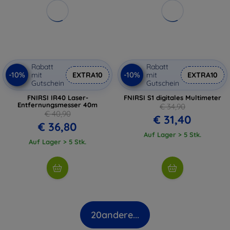
Rabatt
Rabatt
-10%
-10%
mit
EXTRA10
mit
EXTRA10
Gutschein
Gutschein
FNIRSI IR40 Laser-
FNIRSI S1 digitales Multimeter
Entfernungsmesser 40m
€ 34,90
€ 40,90
€ 31,40
€ 36,80
Auf Lager > 5 Stk.
Auf Lager > 5 Stk.
20
andere...