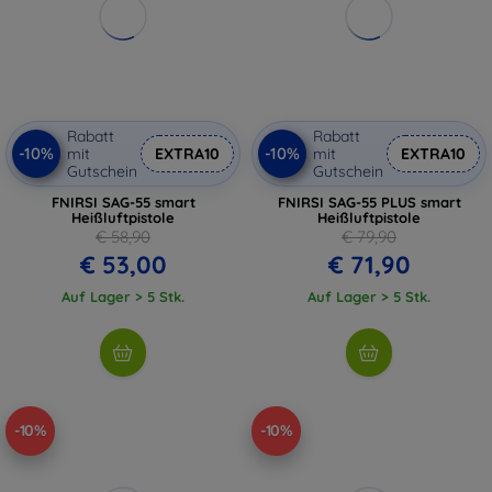
Rabatt
Rabatt
-10%
-10%
mit
EXTRA10
mit
EXTRA10
Gutschein
Gutschein
FNIRSI SAG-55 smart
FNIRSI SAG-55 PLUS smart
Heißluftpistole
Heißluftpistole
€ 58,90
€ 79,90
€ 53,00
€ 71,90
Auf Lager > 5 Stk.
Auf Lager > 5 Stk.
-10%
-10%