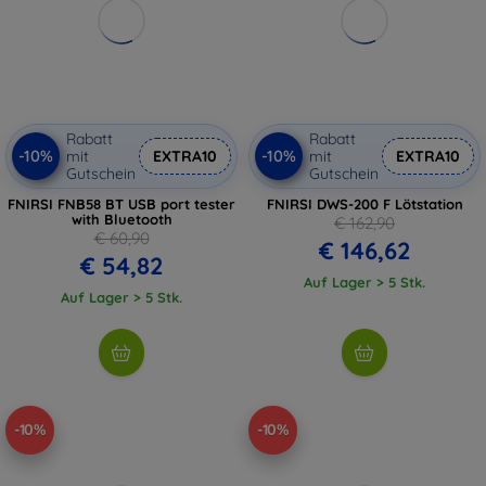
Rabatt
Rabatt
-10%
-10%
mit
EXTRA10
mit
EXTRA10
Gutschein
Gutschein
FNIRSI FNB58 BT USB port tester
FNIRSI DWS-200 F Lötstation
with Bluetooth
€ 162,90
€ 60,90
€ 146,62
€ 54,82
Auf Lager > 5 Stk.
Auf Lager > 5 Stk.
-10%
-10%