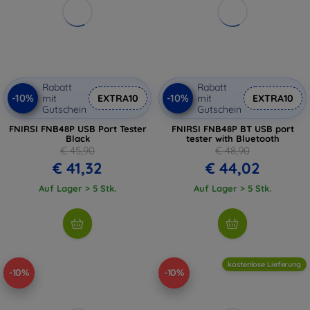
Rabatt
Rabatt
-10%
-10%
mit
EXTRA10
mit
EXTRA10
Gutschein
Gutschein
FNIRSI FNB48P USB Port Tester
FNIRSI FNB48P BT USB port
Black
tester with Bluetooth
€ 45,90
€ 48,90
€ 41,32
€ 44,02
Auf Lager > 5 Stk.
Auf Lager > 5 Stk.
kostenlose Lieferung
-10%
-10%