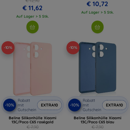
€ 12,90
€ 10,72
€ 11,62
Auf Lager > 5 Stk.
Auf Lager > 5 Stk.
-10%
-10%
Rabatt
Rabatt
-10%
-10%
mit
EXTRA10
mit
EXTRA10
Gutschein
Gutschein
Beline Silikonhülle Xiaomi
Beline Silikonhülle Xiaomi
13C/Poco C65 roségold
13C/Poco C65 blau
€ 7,90
€ 7,90