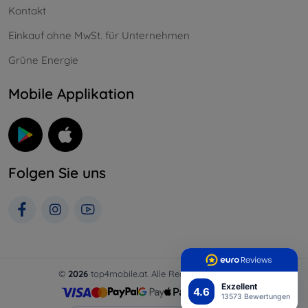
Kontakt
Einkauf ohne MwSt. für Unternehmen
Grüne Energie
Mobile Applikation
Folgen Sie uns
©
2026
top4mobile.at. Alle Rechte vorbehalten.
Exzellent
4.6
13573 Bewertungen