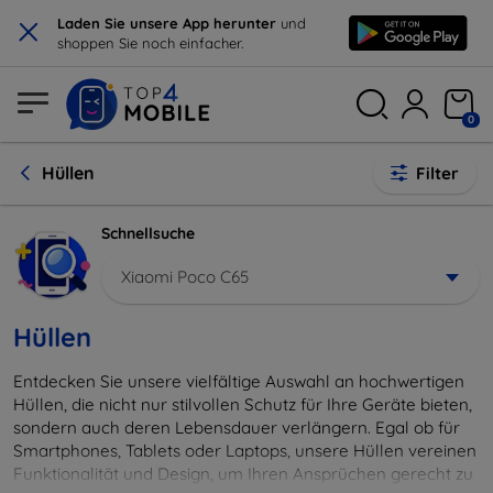
×
Laden Sie unsere App herunter
und
shoppen Sie noch einfacher.
0
Hüllen
Filter
Schnellsuche
Xiaomi Poco C65
Hüllen
Entdecken Sie unsere vielfältige Auswahl an hochwertigen
Hüllen, die nicht nur stilvollen Schutz für Ihre Geräte bieten,
sondern auch deren Lebensdauer verlängern. Egal ob für
Smartphones, Tablets oder Laptops, unsere Hüllen vereinen
Funktionalität und Design, um Ihren Ansprüchen gerecht zu