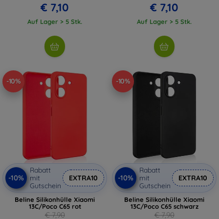
€ 7,10
€ 7,10
Auf Lager > 5 Stk.
Auf Lager > 5 Stk.
-10%
-10%
Rabatt
Rabatt
-10%
-10%
mit
EXTRA10
mit
EXTRA10
Gutschein
Gutschein
Beline Silikonhülle Xiaomi
Beline Silikonhülle Xiaomi
13C/Poco C65 rot
13C/Poco C65 schwarz
€ 7,90
€ 7,90