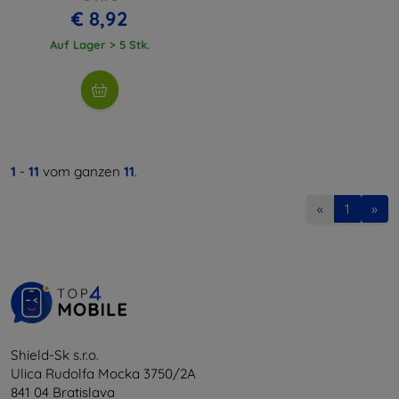
€ 8,92
Auf Lager > 5 Stk.
1
-
11
vom ganzen
11
.
«
1
»
Shield-Sk s.r.o.
Ulica Rudolfa Mocka 3750/2A
841 04 Bratislava