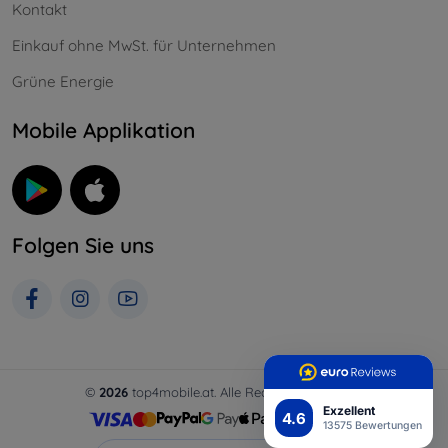
Kontakt
Einkauf ohne MwSt. für Unternehmen
Grüne Energie
Mobile Applikation
Folgen Sie uns
©
2026
top4mobile.at. Alle Rechte vorbehalten.
Exzellent
4.6
13575 Bewertungen