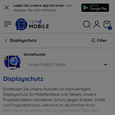
×
Laden Sie unsere App herunter
und
shoppen Sie noch einfacher.
0
Displayschutz
Filter
Schnellsuche
Nvidia SHIELD Tablet
Displayschutz
Entdecken Sie unsere Auswahl an hochwertigem
Displayschutz für Mobiltelefone und Tablets. Unsere
Produkte bieten ultimativen Schutz gegen Kratzer, Stöße
und Fingerabdrücke, während sie die Klarheit Ihres
Bildschirms bewahren. Ob aus gehärtetem Glas oder