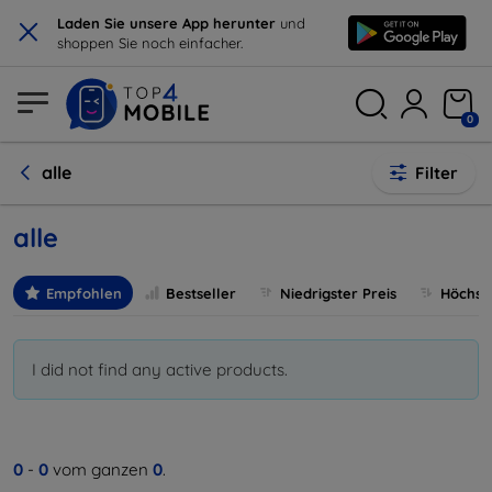
×
Laden Sie unsere App herunter
und
shoppen Sie noch einfacher.
0
alle
Filter
alle
Empfohlen
Bestseller
Niedrigster Preis
Höchste
I did not find any active products.
0
-
0
vom ganzen
0
.