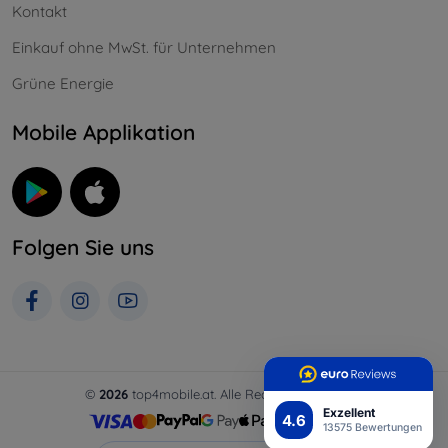
Kontakt
Einkauf ohne MwSt. für Unternehmen
Grüne Energie
Mobile Applikation
Folgen Sie uns
©
2026
top4mobile.at. Alle Rechte vorbehalten.
Exzellent
4.6
13575 Bewertungen