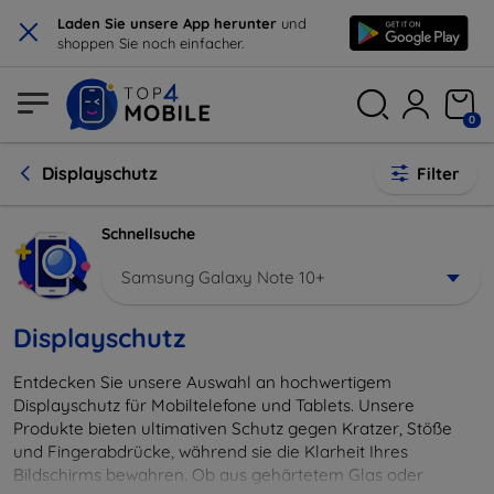
×
Laden Sie unsere App herunter
und
shoppen Sie noch einfacher.
0
Displayschutz
Filter
Schnellsuche
Samsung Galaxy Note 10+
Displayschutz
Entdecken Sie unsere Auswahl an hochwertigem
Displayschutz für Mobiltelefone und Tablets. Unsere
Produkte bieten ultimativen Schutz gegen Kratzer, Stöße
und Fingerabdrücke, während sie die Klarheit Ihres
Bildschirms bewahren. Ob aus gehärtetem Glas oder