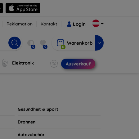
Reklamation
Kontakt
Login
Warenkorb
0
0
0
Elektronik
Ausverkauf
Gesundheit & Sport
Drohnen
Autozubehör