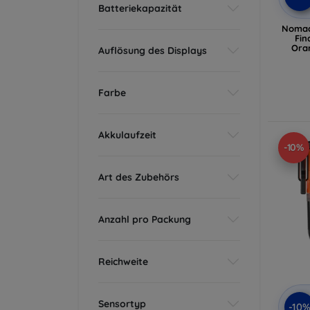
Batteriekapazität
Nomad
Fin
Ora
Auflösung des Displays
Farbe
Akkulaufzeit
-10%
Art des Zubehörs
Anzahl pro Packung
Reichweite
Sensortyp
-10