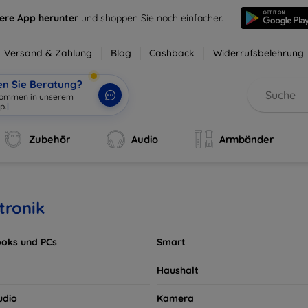
sere App herunter
und shoppen Sie noch einfacher.
Versand & Zahlung
Blog
Cashback
Widerrufsbelehrung
en Sie Beratung?
llkommen
|
Zubehör
Audio
Armbänder
tronik
oks und PCs
Smart
Haushalt
udio
Kamera