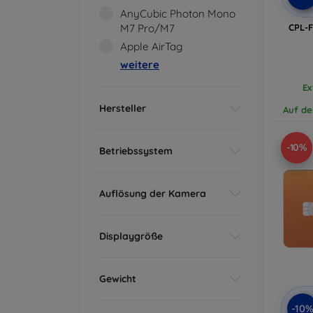
AnyCubic Photon Mono
CPL-F
M7 Pro/M7
Apple AirTag
weitere
Ex
Hersteller
Auf de
-10%
Betriebssystem
Auflösung der Kamera
Displaygröße
Gewicht
-10