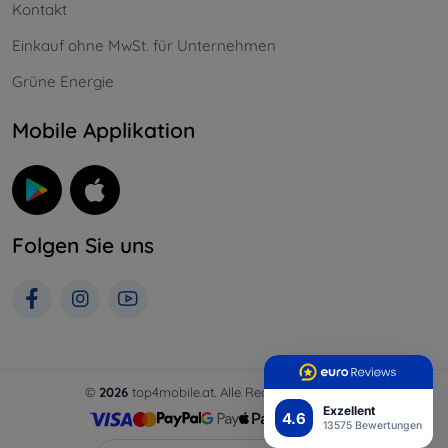
Kontakt
Einkauf ohne MwSt. für Unternehmen
Grüne Energie
Mobile Applikation
Folgen Sie uns
©
2026
top4mobile.at. Alle Rechte vorbehalten.
Exzellent
4.6
13575 Bewertungen