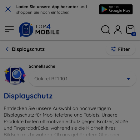
×
Laden Sie unsere App herunter
und
shoppen Sie noch einfacher.
0
Displayschutz
Filter
Schnellsuche
Oukitel RT1 10.1
Displayschutz
Entdecken Sie unsere Auswahl an hochwertigem
Displayschutz für Mobiltelefone und Tablets. Unsere
Produkte bieten ultimativen Schutz gegen Kratzer, Stöße
und Fingerabdrücke, während sie die Klarheit Ihres
Bildschirms bewahren. Ob aus gehärtetem Glas oder