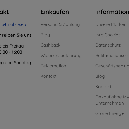
akt
Einkaufen
Informatio
op4mobile.eu
Versand & Zahlung
Unsere Marken
Blog
Ihre Cookies
hreiben Sie uns
Cashback
Datenschutz
 bis Freitag:
8:00 - 16:00
Widerrufsbelehrung
Reklamationsor
g und Sonntag:
Reklamation
Geschäftsbedin
Kontakt
Blog
Kontakt
Einkauf ohne Mw
Unternehmen
Grüne Energie