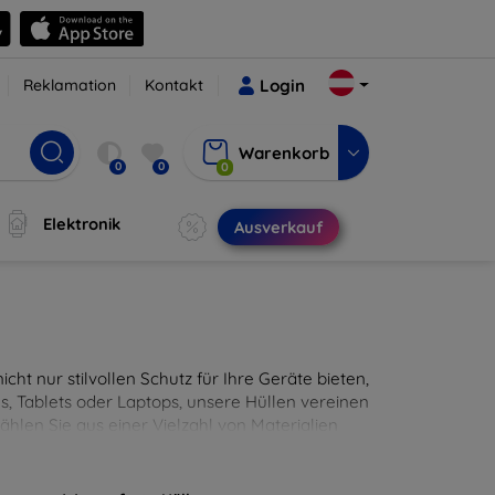
Reklamation
Kontakt
Login
Warenkorb
0
0
0
Elektronik
Ausverkauf
cht nur stilvollen Schutz für Ihre Geräte bieten,
, Tablets oder Laptops, unsere Hüllen vereinen
hlen Sie aus einer Vielzahl von Materialien