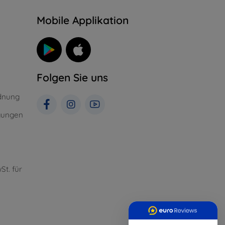
n
Mobile Applikation
Folgen Sie uns
dnung
gungen
St. für