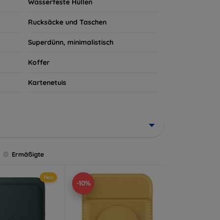
Wasserfeste Hüllen
Rucksäcke und Taschen
Superdünn, minimalistisch
Koffer
Kartenetuis
Ermäßigte
Neu
-10%