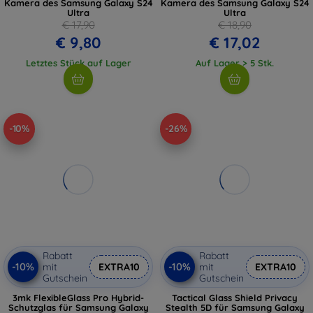
Kamera des Samsung Galaxy S24
Kamera des Samsung Galaxy S24
Ultra
Ultra
€ 17,90
€ 18,90
€ 9,80
€ 17,02
Letztes Stück auf Lager
Auf Lager > 5 Stk.
-10%
-26%
Rabatt
Rabatt
-10%
-10%
mit
EXTRA10
mit
EXTRA10
Gutschein
Gutschein
3mk FlexibleGlass Pro Hybrid-
Tactical Glass Shield Privacy
Schutzglas für Samsung Galaxy
Stealth 5D für Samsung Galaxy