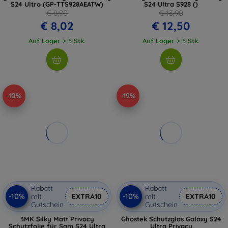
S24 Ultra (GP-TTS928AEATW)
S24 Ultra S928 ()
€ 8,90
€ 13,90
€ 8,02
€ 12,50
Auf Lager > 5 Stk.
Auf Lager > 5 Stk.
-10%
-19%
Rabatt
Rabatt
-10%
-10%
mit
EXTRA10
mit
EXTRA10
Gutschein
Gutschein
3MK Silky Matt Privacy
Ghostek Schutzglas Galaxy S24
Schutzfolie für Sam S24 Ultra
Ultra Privacy