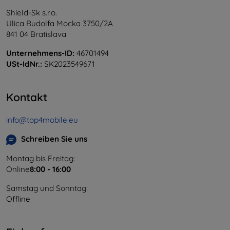
Shield-Sk s.r.o.
Ulica Rudolfa Mocka 3750/2A
841 04 Bratislava
Unternehmens-ID:
46701494
USt-IdNr.:
SK2023549671
Kontakt
info@top4mobile.eu
Schreiben Sie uns
Montag bis Freitag:
Online
8:00 - 16:00
Samstag und Sonntag:
Offline