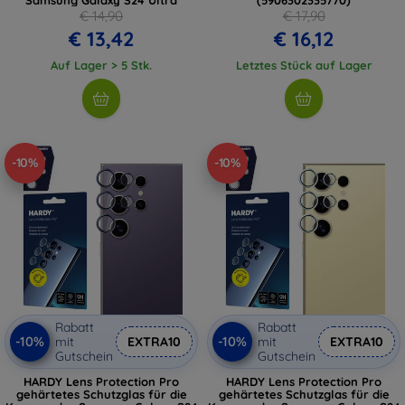
€ 14,90
€ 17,90
€ 13,42
€ 16,12
Auf Lager > 5 Stk.
Letztes Stück auf Lager
-10%
-10%
Rabatt
Rabatt
-10%
-10%
mit
EXTRA10
mit
EXTRA10
Gutschein
Gutschein
HARDY Lens Protection Pro
HARDY Lens Protection Pro
gehärtetes Schutzglas für die
gehärtetes Schutzglas für die