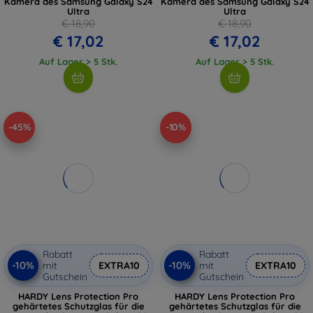
Kamera des Samsung Galaxy S24
Kamera des Samsung Galaxy S24
Ultra
Ultra
€ 18,90
€ 18,90
€ 17,02
€ 17,02
Auf Lager > 5 Stk.
Auf Lager > 5 Stk.
-45%
-10%
Rabatt
Rabatt
-10%
-10%
mit
EXTRA10
mit
EXTRA10
Gutschein
Gutschein
HARDY Lens Protection Pro
HARDY Lens Protection Pro
gehärtetes Schutzglas für die
gehärtetes Schutzglas für die