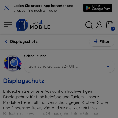
×
Laden Sie unsere App herunter
und
shoppen Sie noch einfacher.
0
Displayschutz
Filter
Schnellsuche
Samsung Galaxy S24 Ultra
Displayschutz
Entdecken Sie unsere Auswahl an hochwertigem
Displayschutz für Mobiltelefone und Tablets. Unsere
Produkte bieten ultimativen Schutz gegen Kratzer, Stöße
und Fingerabdrücke, während sie die Klarheit Ihres
Bildschirms bewahren. Ob aus gehärtetem Glas oder