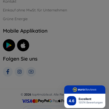
Kontakt
Einkauf ohne MwSt. für Unternehmen
Grüne Energie
Mobile Applikation
Folgen Sie uns
©
2026
top4mobile.at. Alle Rechte vorbehalten.
Exzellent
4.6
13574 Bewertungen