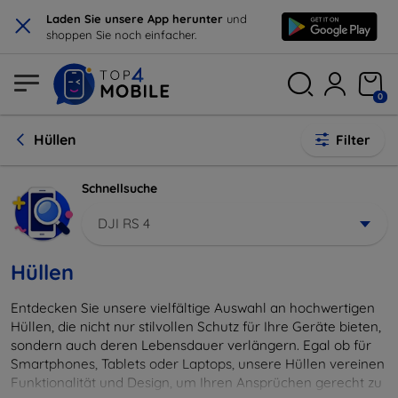
×
Laden Sie unsere App herunter
und
shoppen Sie noch einfacher.
0
Hüllen
Filter
Schnellsuche
DJI RS 4
Hüllen
Entdecken Sie unsere vielfältige Auswahl an hochwertigen
Hüllen, die nicht nur stilvollen Schutz für Ihre Geräte bieten,
sondern auch deren Lebensdauer verlängern. Egal ob für
Smartphones, Tablets oder Laptops, unsere Hüllen vereinen
Funktionalität und Design, um Ihren Ansprüchen gerecht zu