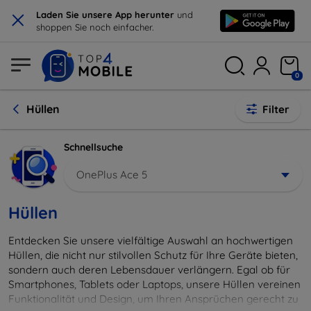
×
Laden Sie unsere App herunter
und
shoppen Sie noch einfacher.
0
Hüllen
Filter
Schnellsuche
OnePlus Ace 5
Hüllen
Entdecken Sie unsere vielfältige Auswahl an hochwertigen
Hüllen, die nicht nur stilvollen Schutz für Ihre Geräte bieten,
sondern auch deren Lebensdauer verlängern. Egal ob für
Smartphones, Tablets oder Laptops, unsere Hüllen vereinen
Funktionalität und Design, um Ihren Ansprüchen gerecht zu