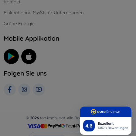
Kontakt
Einkauf ohne MwSt. für Unternehmen
Grüne Energie
Mobile Applikation
Folgen Sie uns
©
2026
top4mobile.at. Alle Rechte vorbehalten.
Exzellent
4.6
13573 Bewertungen