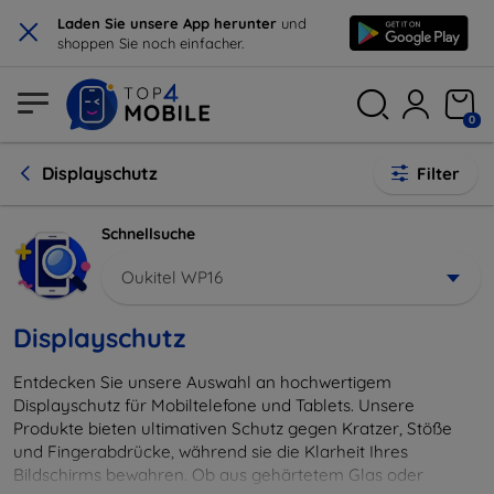
×
Laden Sie unsere App herunter
und
shoppen Sie noch einfacher.
0
Displayschutz
Filter
Schnellsuche
Oukitel WP16
Displayschutz
Entdecken Sie unsere Auswahl an hochwertigem
Displayschutz für Mobiltelefone und Tablets. Unsere
Produkte bieten ultimativen Schutz gegen Kratzer, Stöße
und Fingerabdrücke, während sie die Klarheit Ihres
Bildschirms bewahren. Ob aus gehärtetem Glas oder