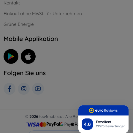
Kontakt
Einkauf ohne MwSt. für Unternehmen
Grüne Energie
Mobile Applikation
Folgen Sie uns
©
2026
top4mobile.at. Alle Rechte vorbehalten.
Exzellent
4.6
13575 Bewertungen