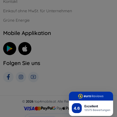
Kontakt
Einkauf ohne MwSt. für Unternehmen
Grüne Energie
Mobile Applikation
Folgen Sie uns
©
2026
top4mobile.at. Alle Rechte vorbehalten.
Exzellent
4.6
13575 Bewertungen