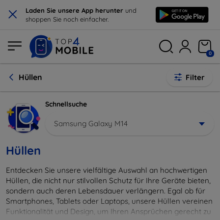
×
Laden Sie unsere App herunter
und
shoppen Sie noch einfacher.
0
Hüllen
Filter
Schnellsuche
Samsung Galaxy M14
Hüllen
Entdecken Sie unsere vielfältige Auswahl an hochwertigen
Hüllen, die nicht nur stilvollen Schutz für Ihre Geräte bieten,
sondern auch deren Lebensdauer verlängern. Egal ob für
Smartphones, Tablets oder Laptops, unsere Hüllen vereinen
Funktionalität und Design, um Ihren Ansprüchen gerecht zu