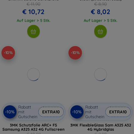
€ 11,90
€ 8,90
€ 10,72
€ 8,02
Auf Lager > 5 Stk.
Auf Lager > 5 Stk.
-10%
-10%
Rabatt
Rabatt
-10%
-10%
mit
EXTRA10
mit
EXTRA10
Gutschein
Gutschein
3MK Schutzfolie ARC+ FS
3MK FlexibleGlass Sam A325 A32
Samsung A325 A32 4G Fullscreen
4G Hybridglas