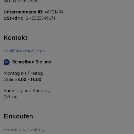
841 04 Bratislava
Unternehmens-ID:
46701494
USt-IdNr.:
SK2023549671
Kontakt
info@top4mobile.eu
Schreiben Sie uns
Montag bis Freitag:
Online
8:00 - 16:00
Samstag und Sonntag:
Offline
Einkaufen
Versand & Zahlung