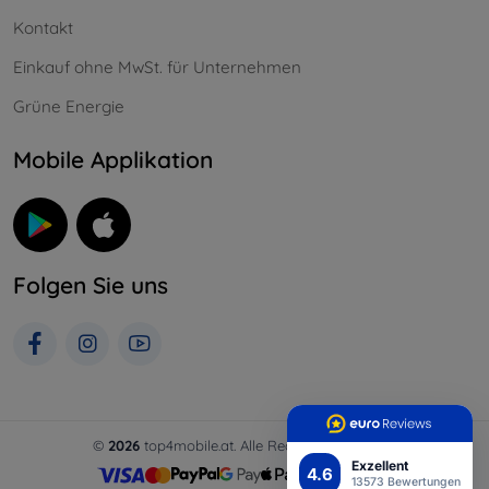
Kontakt
Einkauf ohne MwSt. für Unternehmen
Grüne Energie
Mobile Applikation
Folgen Sie uns
©
2026
top4mobile.at. Alle Rechte vorbehalten.
Exzellent
4.6
13573 Bewertungen