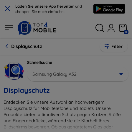
×
Laden Sie unsere App herunter
und
shoppen Sie noch einfacher.
0
Displayschutz
Filter
Schnellsuche
Samsung Galaxy A32
Displayschutz
Entdecken Sie unsere Auswahl an hochwertigem
Displayschutz für Mobiltelefone und Tablets. Unsere
Produkte bieten ultimativen Schutz gegen Kratzer, Stöße
und Fingerabdrücke, während sie die Klarheit Ihres
Bildschirms bewahren. Ob aus gehärtetem Glas oder