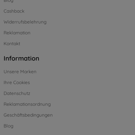
Blog
Cashback
Widerrufsbelehrung
Reklamation
Kontakt
Information
Unsere Marken
Ihre Cookies
Datenschutz
Reklamationsordnung
Geschäftsbedingungen
Blog