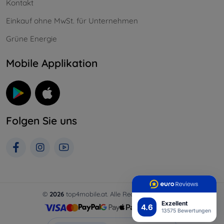
Kontakt
Einkauf ohne MwSt. für Unternehmen
Grüne Energie
Mobile Applikation
Folgen Sie uns
©
2026
top4mobile.at. Alle Rechte vorbehalten.
Exzellent
4.6
13575 Bewertungen