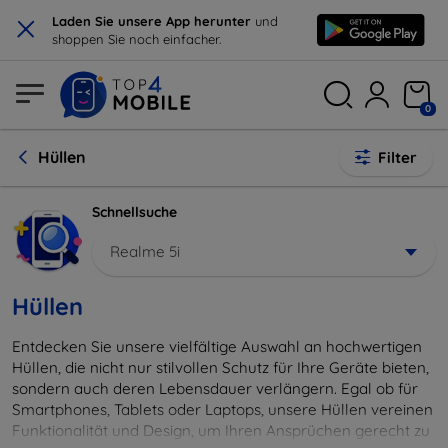
×
Laden Sie unsere App herunter
und
shoppen Sie noch einfacher.
0
Hüllen
Filter
Schnellsuche
Realme 5i
Hüllen
Entdecken Sie unsere vielfältige Auswahl an hochwertigen
Hüllen, die nicht nur stilvollen Schutz für Ihre Geräte bieten,
sondern auch deren Lebensdauer verlängern. Egal ob für
Smartphones, Tablets oder Laptops, unsere Hüllen vereinen
Funktionalität und Design, um Ihren Ansprüchen gerecht zu