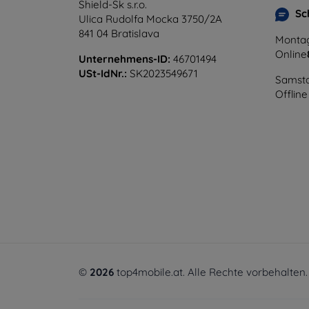
Shield-Sk s.r.o.
Sc
Ulica Rudolfa Mocka 3750/2A
841 04 Bratislava
Montag
Online
Unternehmens-ID:
46701494
USt-IdNr.:
SK2023549671
Samsta
Offline
©
2026
top4mobile.at. Alle Rechte vorbehalten.