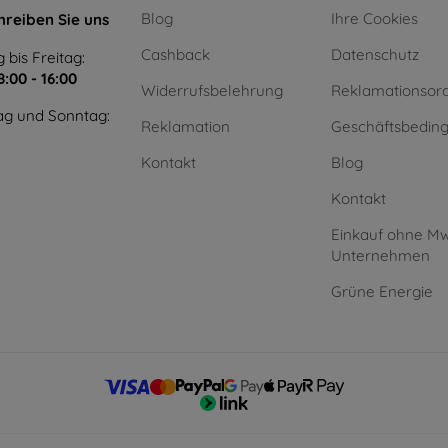
Blog
Ihre Cookies
hreiben Sie uns
Cashback
Datenschutz
 bis Freitag:
8:00 - 16:00
Widerrufsbelehrung
Reklamationsor
g und Sonntag:
Reklamation
Geschäftsbedin
Kontakt
Blog
Kontakt
Einkauf ohne Mw
Unternehmen
Grüne Energie