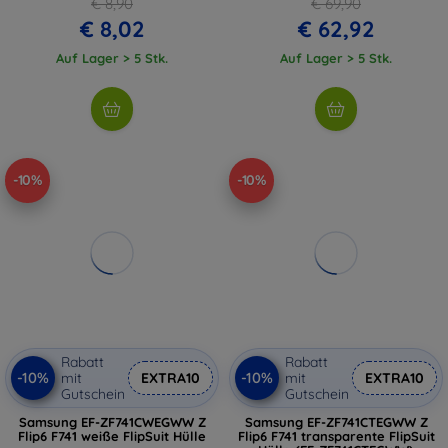
€ 8,90
€ 69,90
€ 8,02
€ 62,92
Auf Lager > 5 Stk.
Auf Lager > 5 Stk.
-10%
-10%
Rabatt
Rabatt
-10%
-10%
mit
EXTRA10
mit
EXTRA10
Gutschein
Gutschein
Samsung EF-ZF741CWEGWW Z
Samsung EF-ZF741CTEGWW Z
Flip6 F741 weiße FlipSuit Hülle
Flip6 F741 transparente FlipSuit