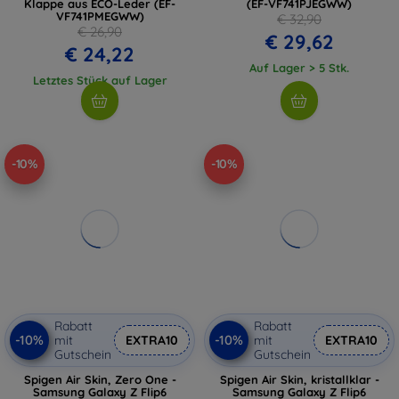
Klappe aus ECO-Leder (EF-
(EF-VF741PJEGWW)
VF741PMEGWW)
€ 32,90
€ 26,90
€ 29,62
€ 24,22
Auf Lager > 5 Stk.
Letztes Stück auf Lager
-10%
-10%
Rabatt
Rabatt
-10%
-10%
mit
EXTRA10
mit
EXTRA10
Gutschein
Gutschein
Spigen Air Skin, Zero One -
Spigen Air Skin, kristallklar -
Samsung Galaxy Z Flip6
Samsung Galaxy Z Flip6