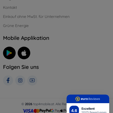
Kontakt
Einkauf ohne MwSt. für Unternehmen
Grüne Energie
Mobile Applikation
Folgen Sie uns
©
2026
top4mobile.at. Alle Rechte vorbehalten.
Exzellent
4.6
13575 Bewertungen