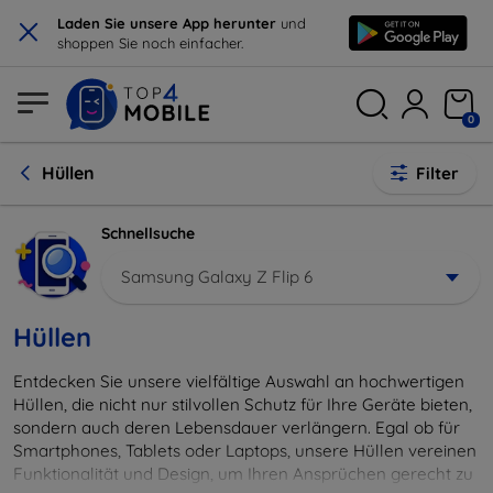
×
Laden Sie unsere App herunter
und
shoppen Sie noch einfacher.
0
Hüllen
Filter
Schnellsuche
Samsung Galaxy Z Flip 6
Hüllen
Entdecken Sie unsere vielfältige Auswahl an hochwertigen
Hüllen, die nicht nur stilvollen Schutz für Ihre Geräte bieten,
sondern auch deren Lebensdauer verlängern. Egal ob für
Smartphones, Tablets oder Laptops, unsere Hüllen vereinen
Funktionalität und Design, um Ihren Ansprüchen gerecht zu