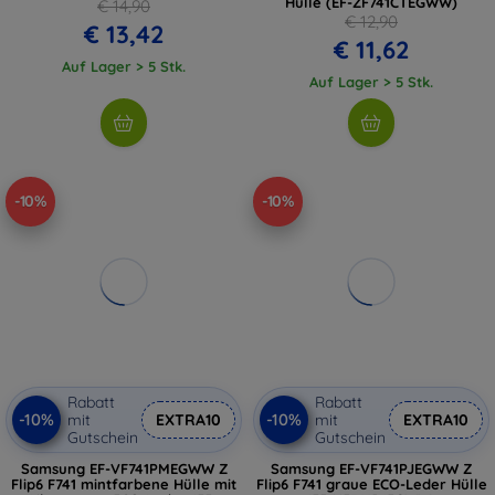
Hülle (EF-ZF741CTEGWW)
€ 14,90
€ 12,90
€ 13,42
€ 11,62
Auf Lager > 5 Stk.
Auf Lager > 5 Stk.
-10%
-10%
Rabatt
Rabatt
-10%
-10%
mit
EXTRA10
mit
EXTRA10
Gutschein
Gutschein
Samsung EF-VF741PMEGWW Z
Samsung EF-VF741PJEGWW Z
Flip6 F741 mintfarbene Hülle mit
Flip6 F741 graue ECO-Leder Hülle