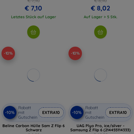
€ 7,90
€ 8,90
€ 7,10
€ 8,02
Letztes Stück auf Lager
Auf Lager > 5 Stk.
-10%
-10%
Rabatt
Rabatt
-10%
-10%
mit
EXTRA10
mit
EXTRA10
Gutschein
Gutschein
Beline Carbon Hülle Sam Z Flip 6
UAG Plyo Pro, ice/silver -
Schwarz
Samsung Z Flip 6 (214455114333)