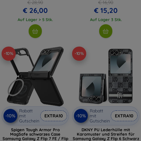
€ 28,90
€ 16,90
€ 26,00
€ 15,20
Auf Lager > 5 Stk.
Auf Lager 3 Stk.
-10%
-10%
Rabatt
Rabatt
-10%
-10%
mit
EXTRA10
mit
EXTRA10
Gutschein
Gutschein
Spigen Tough Armor Pro
DKNY PU Lederhülle mit
MagSafe schwarzes Case
Karomuster und Streifen für
Samsung Galaxy Z Flip 7 FE / Flip
Samsung Galaxy Z Flip 6 Schwarz