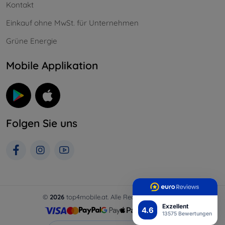
Kontakt
Einkauf ohne MwSt. für Unternehmen
Grüne Energie
Mobile Applikation
Folgen Sie uns
©
2026
top4mobile.at. Alle Rechte vorbehalten.
Exzellent
4.6
13575 Bewertungen