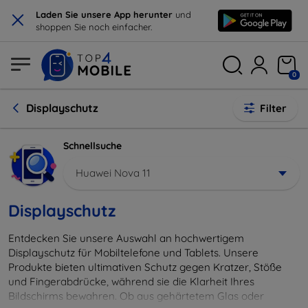
×
Laden Sie unsere App herunter
und
shoppen Sie noch einfacher.
0
Displayschutz
Filter
Schnellsuche
Huawei Nova 11
Displayschutz
Entdecken Sie unsere Auswahl an hochwertigem
Displayschutz für Mobiltelefone und Tablets. Unsere
Produkte bieten ultimativen Schutz gegen Kratzer, Stöße
und Fingerabdrücke, während sie die Klarheit Ihres
Bildschirms bewahren. Ob aus gehärtetem Glas oder