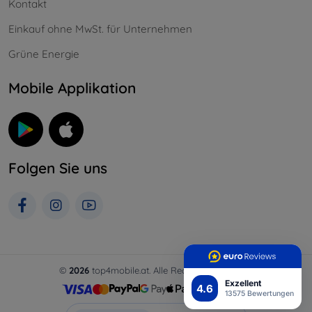
Kontakt
Einkauf ohne MwSt. für Unternehmen
Grüne Energie
Mobile Applikation
Folgen Sie uns
©
2026
top4mobile.at. Alle Rechte vorbehalten.
Exzellent
4.6
13575 Bewertungen