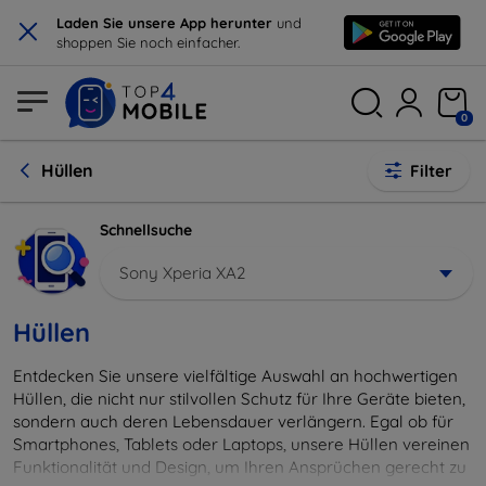
×
Laden Sie unsere App herunter
und
shoppen Sie noch einfacher.
0
Hüllen
Filter
Schnellsuche
Sony Xperia XA2
Hüllen
Entdecken Sie unsere vielfältige Auswahl an hochwertigen
Hüllen, die nicht nur stilvollen Schutz für Ihre Geräte bieten,
sondern auch deren Lebensdauer verlängern. Egal ob für
Smartphones, Tablets oder Laptops, unsere Hüllen vereinen
Funktionalität und Design, um Ihren Ansprüchen gerecht zu