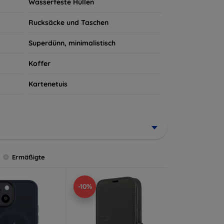
Wasserfeste Hüllen
Rucksäcke und Taschen
Superdünn, minimalistisch
Koffer
Kartenetuis
Ermäßigte
-10%