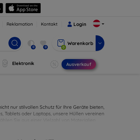
Reklamation
Kontakt
Login
Warenkorb
0
0
0
Elektronik
Ausverkauf
cht nur stilvollen Schutz für Ihre Geräte bieten,
, Tablets oder Laptops, unsere Hüllen vereinen
hlen Sie aus einer Vielzahl von Materialien